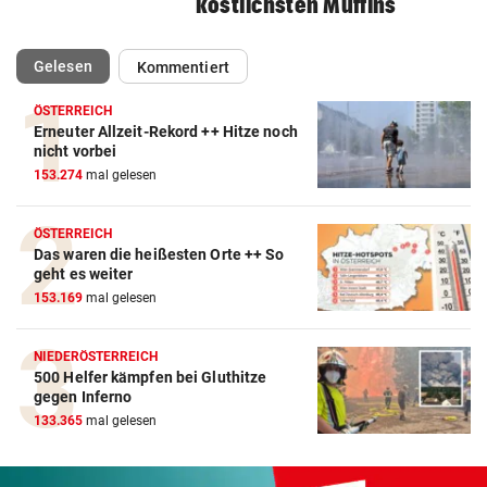
köstlichsten Muffins
(ausgewählt)
Gelesen
Kommentiert
ÖSTERREICH
Erneuter Allzeit-Rekord ++ Hitze noch
nicht vorbei
153.274
mal gelesen
ÖSTERREICH
Das waren die heißesten Orte ++ So
geht es weiter
153.169
mal gelesen
NIEDERÖSTERREICH
500 Helfer kämpfen bei Gluthitze
gegen Inferno
133.365
mal gelesen