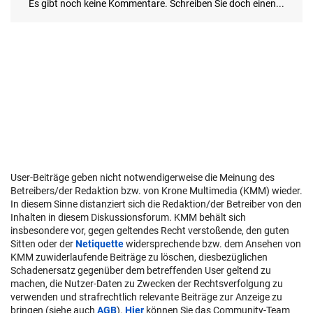
User-Beiträge geben nicht notwendigerweise die Meinung des
Betreibers/der Redaktion bzw. von Krone Multimedia (KMM) wieder.
In diesem Sinne distanziert sich die Redaktion/der Betreiber von den
Inhalten in diesem Diskussionsforum. KMM behält sich
insbesondere vor, gegen geltendes Recht verstoßende, den guten
Sitten oder der
Netiquette
widersprechende bzw. dem Ansehen von
KMM zuwiderlaufende Beiträge zu löschen, diesbezüglichen
Schadenersatz gegenüber dem betreffenden User geltend zu
machen, die Nutzer-Daten zu Zwecken der Rechtsverfolgung zu
verwenden und strafrechtlich relevante Beiträge zur Anzeige zu
bringen (siehe auch
AGB
).
Hier
können Sie das Community-Team