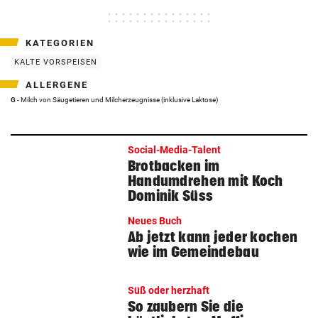
KATEGORIEN
KALTE VORSPEISEN
ALLERGENE
G
- Milch von Säugetieren und Milcherzeugnisse (inklusive Laktose)
Social-Media-Talent
Brotbacken im
Handumdrehen mit Koch
Dominik Süss
Neues Buch
Ab jetzt kann jeder kochen
wie im Gemeindebau
Süß oder herzhaft
So zaubern Sie die