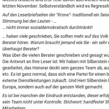
letzten November. Selbstverständlich wird es Regress
Auf den Leserbriefseiten der "Krone"- traditionell ein Sei
Stimmung bei den Leuten - …
… nicht immer sozialdemokratisch durchtränkt!
… haben viele geschrieben, Sie sollten mehr auf das Volk
Berater hören. Warum braucht jemand wie Sie - ein sehr 
überhaupt Berater?
Was über die vielen Berater geschrieben und gesagt wur
Die Antwort an Ihre Leser ist: Wir haben mit Silberste
gearbeitet, das Honorar deckt sein ganzes Team ab, a
etc. Es ist ganz normal, dass sich eine Partei für eine
externe Dienstleistungen zukauft. Und Herr Silberstein h
Europa, sondern auch auf der ganzen Welt gemacht.
Es ist bei manchen der Eindruck entstanden, dieser erf
sein Team nicht unter Kontrolle. Stichwort: handfester S
Mitarbeitern.