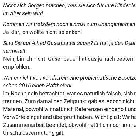
Nicht sich Sorgen machen, was sie sich für ihre Kinder l
im Alter sein wird.
Kommen wir trotzdem noch einmal zum Unangenehmen
Ja klar, ich wollte nicht ablenken!
Sind Sie auf Alfred Gusenbauer sauer? Er hat ja den Deal 
vermittelt.
Nein, bin ich nicht. Gusenbauer hat das ja nach best
empfohlen.
War er nicht von vornherein eine problematische Besetz
schon 2016 einen Haftbefehl.
Im Nachhinein betrachtet, war es natürlich falsch, sich 
trennen. Zum damaligen Zeitpunkt gab es jedoch nicht
Material, obwohl wir natürlich Referenzen eingeholt u
Vorwürfe eingehend überprüft haben. Wichtig ist: Wir h
Zusammenarbeit beendet, obwohl natürlich noch imme
Unschuldsvermutung gilt.