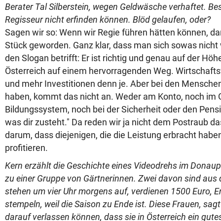
Berater Tal Silberstein, wegen Geldwäsche verhaftet. Bes
Regisseur nicht erfinden können. Blöd gelaufen, oder?
Sagen wir so: Wenn wir Regie führen hätten können, d
Stück geworden. Ganz klar, dass man sich sowas nicht
den Slogan betrifft: Er ist richtig und genau auf der Höhe
Österreich auf einem hervorragenden Weg. Wirtschaf
und mehr Investitionen denn je. Aber bei den Menschen,
haben, kommt das nicht an. Weder am Konto, noch im
Bildungssystem, noch bei der Sicherheit oder den Pensio
was dir zusteht." Da reden wir ja nicht dem Postraub da
darum, dass diejenigen, die die Leistung erbracht habe
profitieren.
Kern erzählt die Geschichte eines Videodrehs im Donaup
zu einer Gruppe von Gärtnerinnen. Zwei davon sind aus
stehen um vier Uhr morgens auf, verdienen 1500 Euro, E
stempeln, weil die Saison zu Ende ist. Diese Frauen, sagt
darauf verlassen können, dass sie in Österreich ein gut