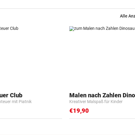
Alle An
uer Club
Malen nach Zahlen Dino
nteuer mit Piatnik
Kreativer Malspaß für Kinder
€19,90