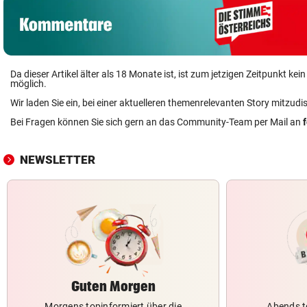
Da dieser Artikel älter als 18 Monate ist, ist zum jetzigen Zeitpunkt k
möglich.
Wir laden Sie ein, bei einer aktuelleren themenrelevanten Story mitzudi
Bei Fragen können Sie sich gern an das Community-Team per Mail an
NEWSLETTER
Guten Morgen
Morgens topinformiert über die
Abends t