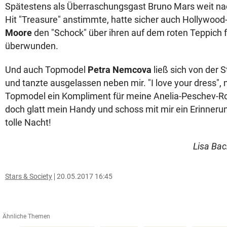
Spätestens als Überraschungsgast Bruno Mars weit na
Hit "Treasure" anstimmte, hatte sicher auch Hollywoo
Moore
den "Schock" über ihren auf dem roten Teppich f
überwunden.
Und auch Topmodel
Petra Nemcova
ließ sich von der
und tanzte ausgelassen neben mir. "I love your dress",
Topmodel ein Kompliment für meine Anelia-Peschev-Ro
doch glatt mein Handy und schoss mit mir ein Erinnerun
tolle Nacht!
Lisa Ba
Stars & Society
20.05.2017 16:45
Ähnliche Themen