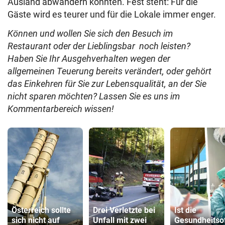
Ausland abwandern könnten. Fest steht: Für die
Gäste wird es teurer und für die Lokale immer enger.
Können und wollen Sie sich den Besuch im
Restaurant oder der Lieblingsbar noch leisten?
Haben Sie Ihr Ausgehverhalten wegen der
allgemeinen Teuerung bereits verändert, oder gehört
das Einkehren für Sie zur Lebensqualität, an der Sie
nicht sparen möchten? Lassen Sie es uns im
Kommentarbereich wissen!
Österreich sollte
Drei Verletzte bei
Ist die
sich nicht auf
Unfall mit zwei
Gesundheitso