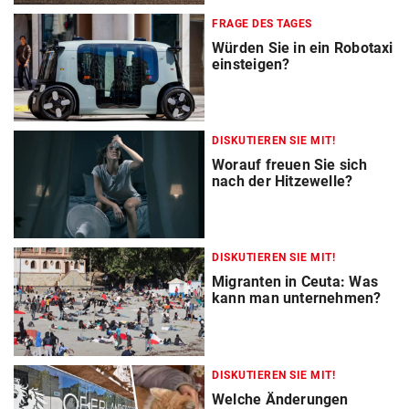
FRAGE DES TAGES
Würden Sie in ein Robotaxi
einsteigen?
DISKUTIEREN SIE MIT!
Worauf freuen Sie sich
nach der Hitzewelle?
DISKUTIEREN SIE MIT!
Migranten in Ceuta: Was
kann man unternehmen?
DISKUTIEREN SIE MIT!
Welche Änderungen