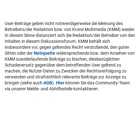
User-Beiträge geben nicht notwendigerweise die Meinung des
Betreibers/der Redaktion bzw. von Krone Multimedia (KMM) wieder.
In diesem Sinne distanziert sich die Redaktion/der Betreiber von den
Inhalten in diesem Diskussionsforum. KMM behält sich
insbesondere vor, gegen geltendes Recht verstoßende, den guten
Sitten oder der
Netiquette
widersprechende bzw. dem Ansehen von
KMM zuwiderlaufende Beiträge zu löschen, diesbezüglichen
Schadenersatz gegenüber dem betreffenden User geltend zu
machen, die Nutzer-Daten zu Zwecken der Rechtsverfolgung zu
verwenden und strafrechtlich relevante Beiträge zur Anzeige zu
bringen (siehe auch
AGB
).
Hier
können Sie das Community-Team
via unserer Melde- und Abhilfestelle kontaktieren.