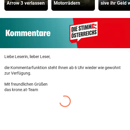
Arrow 3 verlassen
Motorrädern
sive ihr Geld 
Liebe Leserin, lieber Leser,
die Kommentarfunktion steht Ihnen ab 6 Uhr wieder wie gewohnt
zur Verfügung.
Mit freundlichen Grüßen
das krone.at-Team