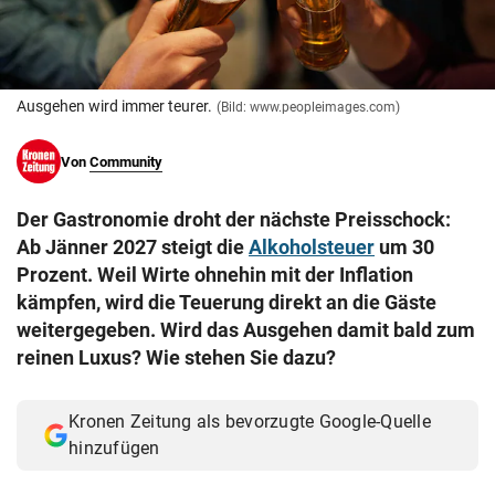
© Krone Multimedia GmbH & Co KG 2026
Muthgasse 2, 1190 Wien
Ausgehen wird immer teurer.
(Bild: www.peopleimages.com)
Von
Community
Der Gastronomie droht der nächste Preisschock:
Ab Jänner 2027 steigt die
Alkoholsteuer
um 30
Prozent. Weil Wirte ohnehin mit der Inflation
kämpfen, wird die Teuerung direkt an die Gäste
weitergegeben. Wird das Ausgehen damit bald zum
reinen Luxus? Wie stehen Sie dazu?
Kronen Zeitung als bevorzugte Google-Quelle
hinzufügen