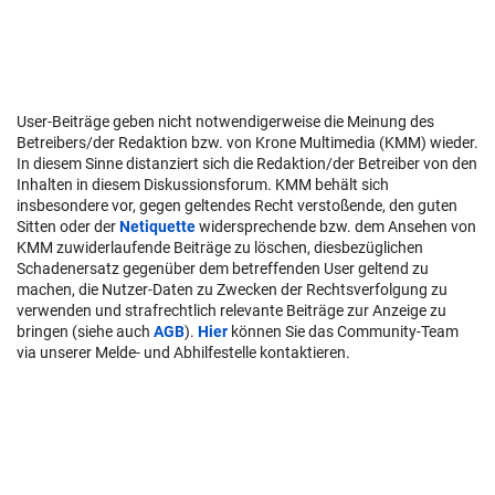
User-Beiträge geben nicht notwendigerweise die Meinung des
Betreibers/der Redaktion bzw. von Krone Multimedia (KMM) wieder.
In diesem Sinne distanziert sich die Redaktion/der Betreiber von den
Inhalten in diesem Diskussionsforum. KMM behält sich
insbesondere vor, gegen geltendes Recht verstoßende, den guten
Sitten oder der
Netiquette
widersprechende bzw. dem Ansehen von
KMM zuwiderlaufende Beiträge zu löschen, diesbezüglichen
Schadenersatz gegenüber dem betreffenden User geltend zu
machen, die Nutzer-Daten zu Zwecken der Rechtsverfolgung zu
verwenden und strafrechtlich relevante Beiträge zur Anzeige zu
bringen (siehe auch
AGB
).
Hier
können Sie das Community-Team
via unserer Melde- und Abhilfestelle kontaktieren.