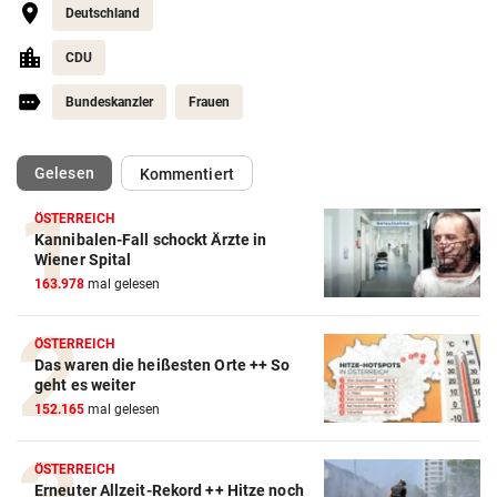
Deutschland
CDU
Bundeskanzler
Frauen
(ausgewählt)
Gelesen
Kommentiert
ÖSTERREICH
Kannibalen-Fall schockt Ärzte in
Wiener Spital
163.978
mal gelesen
ÖSTERREICH
Das waren die heißesten Orte ++ So
geht es weiter
152.165
mal gelesen
ÖSTERREICH
Erneuter Allzeit-Rekord ++ Hitze noch