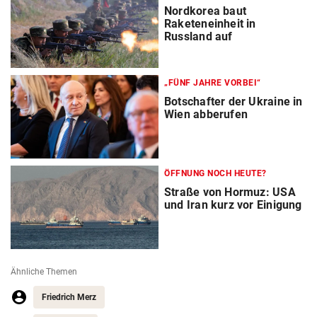
Nordkorea baut
Raketeneinheit in
Russland auf
„FÜNF JAHRE VORBEI“
Botschafter der Ukraine in
Wien abberufen
ÖFFNUNG NOCH HEUTE?
Straße von Hormuz: USA
und Iran kurz vor Einigung
Ähnliche Themen
Friedrich Merz