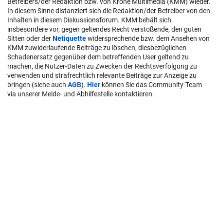
Betreibers/der Redaktion bzw. von Krone Multimedia (KMM) wieder.
In diesem Sinne distanziert sich die Redaktion/der Betreiber von den
Inhalten in diesem Diskussionsforum. KMM behält sich
insbesondere vor, gegen geltendes Recht verstoßende, den guten
Sitten oder der
Netiquette
widersprechende bzw. dem Ansehen von
KMM zuwiderlaufende Beiträge zu löschen, diesbezüglichen
Schadenersatz gegenüber dem betreffenden User geltend zu
machen, die Nutzer-Daten zu Zwecken der Rechtsverfolgung zu
verwenden und strafrechtlich relevante Beiträge zur Anzeige zu
bringen (siehe auch
AGB
).
Hier
können Sie das Community-Team
via unserer Melde- und Abhilfestelle kontaktieren.