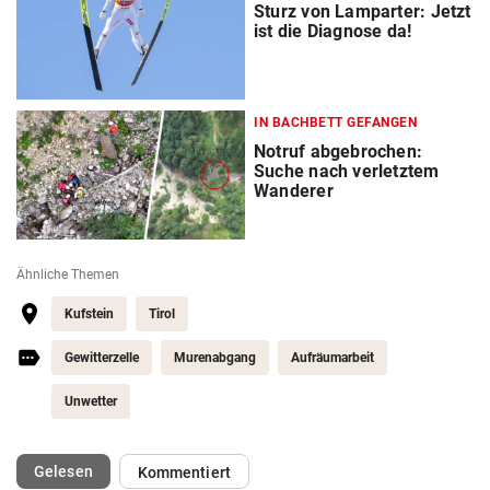
Sturz von Lamparter: Jetzt
ist die Diagnose da!
IN BACHBETT GEFANGEN
Notruf abgebrochen:
Suche nach verletztem
Wanderer
Ähnliche Themen
Kufstein
Tirol
Gewitterzelle
Murenabgang
Aufräumarbeit
Unwetter
(ausgewählt)
Gelesen
Kommentiert