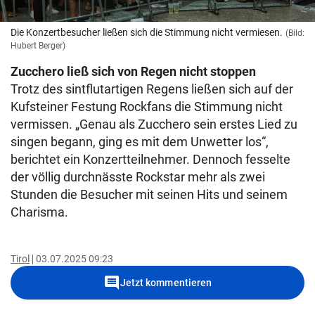
Die Konzertbesucher ließen sich die Stimmung nicht vermiesen.
(Bild:
Hubert Berger)
Zucchero ließ sich von Regen nicht stoppen
Trotz des sintflutartigen Regens ließen sich auf der
Kufsteiner Festung Rockfans die Stimmung nicht
vermissen. „Genau als Zucchero sein erstes Lied zu
singen begann, ging es mit dem Unwetter los“,
berichtet ein Konzertteilnehmer. Dennoch fesselte
der völlig durchnässte Rockstar mehr als zwei
Stunden die Besucher mit seinen Hits und seinem
Charisma.
Tirol
03.07.2025 09:23
comment
Jetzt kommentieren