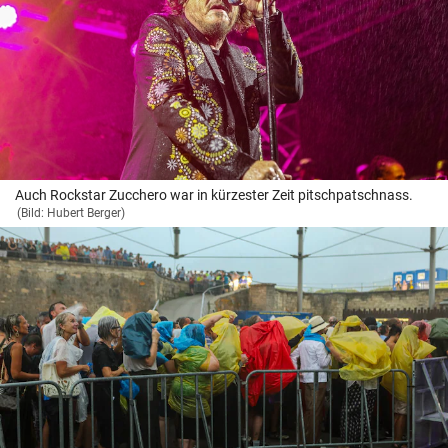
Auch Rockstar Zucchero war in kürzester Zeit pitsch­patsch­nass.
(Bild: Hubert Berger)