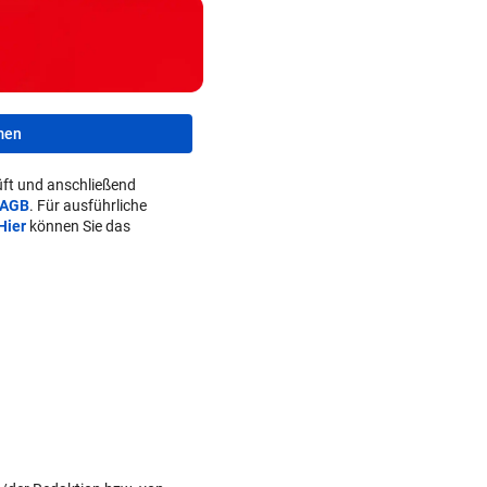
men
ft und anschließend
AGB
. Für ausführliche
Hier
können Sie das