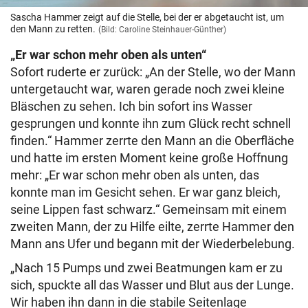
Sascha Hammer zeigt auf die Stelle, bei der er abgetaucht ist, um
den Mann zu retten.
(Bild: Caroline Steinhauer-Günther)
„Er war schon mehr oben als unten
“
Sofort ruderte er zurück: „An der Stelle, wo der Mann
untergetaucht war, waren gerade noch zwei kleine
Bläschen zu sehen. Ich bin sofort ins Wasser
gesprungen und konnte ihn zum Glück recht schnell
finden.“ Hammer zerrte den Mann an die Oberfläche
und hatte im ersten Moment keine große Hoffnung
mehr: „Er war schon mehr oben als unten, das
konnte man im Gesicht sehen. Er war ganz bleich,
seine Lippen fast schwarz.“ Gemeinsam mit einem
zweiten Mann, der zu Hilfe eilte, zerrte Hammer den
Mann ans Ufer und begann mit der Wiederbelebung.
„Nach 15 Pumps und zwei Beatmungen kam er zu
sich, spuckte all das Wasser und Blut aus der Lunge.
Wir haben ihn dann in die stabile Seitenlage