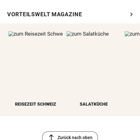
chevron_right
VORTEILSWELT MAGAZINE
REISEZEIT SCHWEIZ
SALATKÜCHE
north
Zurück nach oben