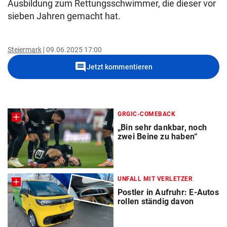
Ausbildung zum Rettungsschwimmer, die dieser vor
sieben Jahren gemacht hat.
Steiermark
09.06.2025 17:00
comment
Jetzt kommentieren
GRGIC-COMEBACK
„Bin sehr dankbar, noch
zwei Beine zu haben“
UNFALL MIT VERLETZER
Postler in Aufruhr: E-Autos
rollen ständig davon