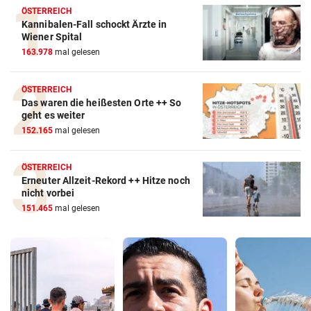
ÖSTERREICH
Kannibalen-Fall schockt Ärzte in
Wiener Spital
163.978
mal gelesen
ÖSTERREICH
Das waren die heißesten Orte ++ So
geht es weiter
152.165
mal gelesen
ÖSTERREICH
Erneuter Allzeit-Rekord ++ Hitze noch
nicht vorbei
151.465
mal gelesen