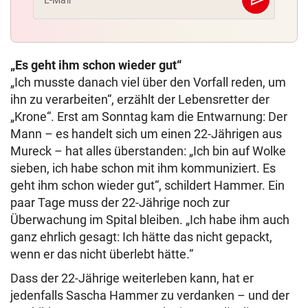
send
E-Mail
Abschicken
„Es geht ihm schon wieder gut“
„Ich musste danach viel über den Vorfall reden, um
ihn zu verarbeiten“, erzählt der Lebensretter der
„Krone“. Erst am Sonntag kam die Entwarnung: Der
Mann – es handelt sich um einen 22-Jährigen aus
Mureck – hat alles überstanden: „Ich bin auf Wolke
sieben, ich habe schon mit ihm kommuniziert. Es
geht ihm schon wieder gut“, schildert Hammer. Ein
paar Tage muss der 22-Jährige noch zur
Überwachung im Spital bleiben. „Ich habe ihm auch
ganz ehrlich gesagt: Ich hätte das nicht gepackt,
wenn er das nicht überlebt hätte.“
Dass der 22-Jährige weiterleben kann, hat er
jedenfalls Sascha Hammer zu verdanken – und der