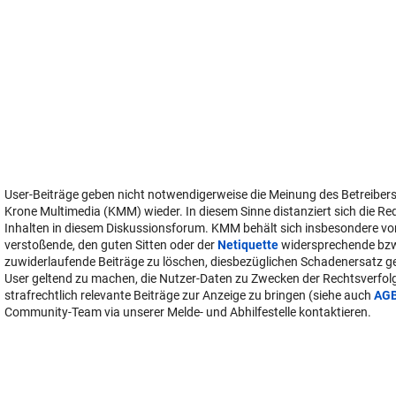
User-Beiträge geben nicht notwendigerweise die Meinung des Betreiber
Krone Multimedia (KMM) wieder. In diesem Sinne distanziert sich die Re
Inhalten in diesem Diskussionsforum. KMM behält sich insbesondere vo
verstoßende, den guten Sitten oder der
Netiquette
widersprechende bz
zuwiderlaufende Beiträge zu löschen, diesbezüglichen Schadenersatz 
User geltend zu machen, die Nutzer-Daten zu Zwecken der Rechtsverfo
strafrechtlich relevante Beiträge zur Anzeige zu bringen (siehe auch
AG
Community-Team via unserer Melde- und Abhilfestelle kontaktieren.