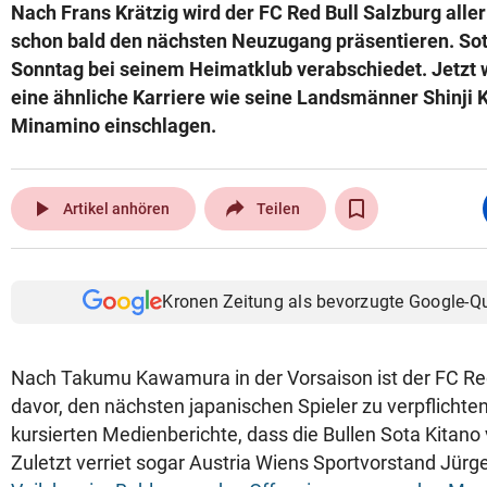
Nach Frans Krätzig wird der FC Red Bull Salzburg alle
schon bald den nächsten Neuzugang präsentieren. So
Sonntag bei seinem Heimatklub verabschiedet. Jetzt 
eine ähnliche Karriere wie seine Landsmänner Shinji
Minamino einschlagen.
play_arrow
Artikel anhören
Teilen
Kronen Zeitung als bevorzugte Google-Q
Nach Takumu Kawamura in der Vorsaison ist der FC Red
davor, den nächsten japanischen Spieler zu verpflichte
kursierten Medienberichte, dass die Bullen Sota Kitano 
Zuletzt verriet sogar Austria Wiens Sportvorstand Jür