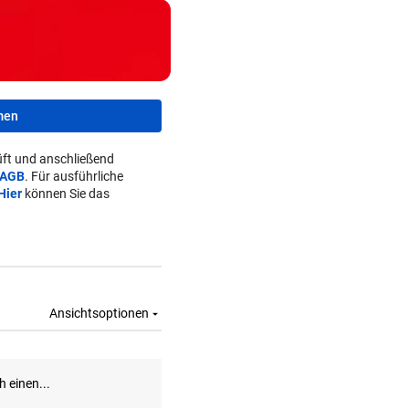
men
ft und anschließend
AGB
. Für ausführliche
Hier
können Sie das