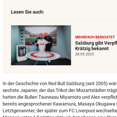
Lesen Sie auch:
MEHRFACH BERICHTET
Salzburg gibt Verpf
Krätzig bekannt
28.05.2025
In der Geschichte von Red Bull Salzburg (seit 2005) wär
sechste Japaner, der das Trikot der Mozartstädter träg
hatten die Bullen Tsuneasu Miyamoto und Alex verpfl
bereits angesprochener Kawamura, Masaya Okugawa 
Letztgenannter, der später zum FC Liverpool wechselte 