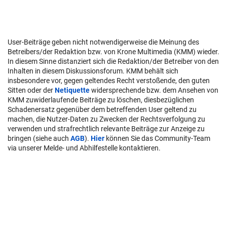
User-Beiträge geben nicht notwendigerweise die Meinung des
Betreibers/der Redaktion bzw. von Krone Multimedia (KMM) wieder.
In diesem Sinne distanziert sich die Redaktion/der Betreiber von den
Inhalten in diesem Diskussionsforum. KMM behält sich
insbesondere vor, gegen geltendes Recht verstoßende, den guten
Sitten oder der
Netiquette
widersprechende bzw. dem Ansehen von
KMM zuwiderlaufende Beiträge zu löschen, diesbezüglichen
Schadenersatz gegenüber dem betreffenden User geltend zu
machen, die Nutzer-Daten zu Zwecken der Rechtsverfolgung zu
verwenden und strafrechtlich relevante Beiträge zur Anzeige zu
bringen (siehe auch
AGB
).
Hier
können Sie das Community-Team
via unserer Melde- und Abhilfestelle kontaktieren.