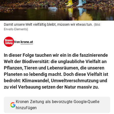
© Krone Multimedia GmbH & Co KG 2026
Muthgasse 2, 1190 Wien
Damit unsere Welt vielfältig bleibt, müssen wir etwas tun.
(Bild:
Envato Elements)
Von
krone.at
In dieser Folge tauchen wir ein in die faszinierende
Welt der Biodiversität: die unglaubliche Vielfalt an
Pflanzen, Tieren und Lebensräumen, die unseren
Planeten so lebendig macht. Doch diese Vielfalt ist
bedroht: Klimawandel, Umweltverschmutzung und
zu viel Verbauung setzen der Natur massiv zu.
Kronen Zeitung als bevorzugte Google-Quelle
hinzufügen