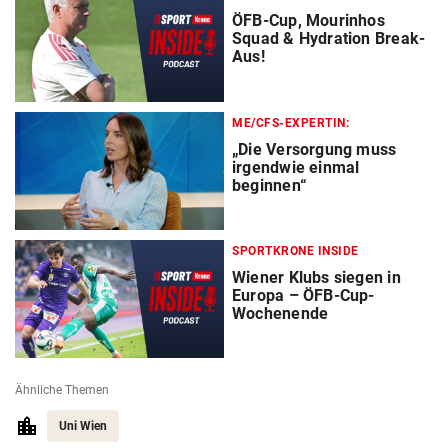
ÖFB-Cup, Mourinhos
Squad & Hydration Break-
Aus!
ME/CFS-EXPERTIN:
„Die Versorgung muss
irgendwie einmal
beginnen“
SPORTKRONE INSIDE
Wiener Klubs siegen in
Europa – ÖFB-Cup-
Wochenende
Ähnliche Themen
Uni Wien