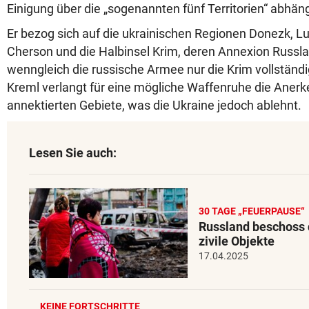
Einigung über die „sogenannten fünf Territorien“ abhän
Er bezog sich auf die ukrainischen Regionen Donezk, L
Cherson und die Halbinsel Krim, deren Annexion Russla
wenngleich die russische Armee nur die Krim vollständig
Kreml verlangt für eine mögliche Waffenruhe die Aner
annektierten Gebiete, was die Ukraine jedoch ablehnt.
Lesen Sie auch:
30 TAGE „FEUERPAUSE“
Russland beschoss 
zivile Objekte
17.04.2025
KEINE FORTSCHRITTE