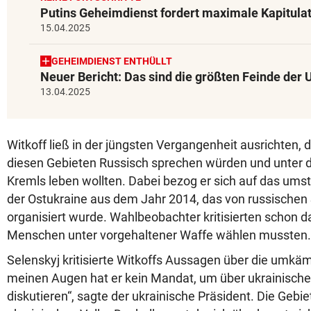
Putins Geheimdienst fordert maximale Kapitula
15.04.2025
GEHEIMDIENST ENTHÜLLT
Neuer Bericht: Das sind die größten Feinde der
13.04.2025
Witkoff ließ in der jüngsten Vergangenheit ausrichten, 
diesen Gebieten Russisch sprechen würden und unter d
Kremls leben wollten. Dabei bezog er sich auf das ums
der Ostukraine aus dem Jahr 2014, das von russischen
organisiert wurde. Wahlbeobachter kritisierten schon d
Menschen unter vorgehaltener Waffe wählen mussten.
Selenskyj kritisierte Witkoffs Aussagen über die umkäm
meinen Augen hat er kein Mandat, um über ukrainische 
diskutieren“, sagte der ukrainische Präsident. Die Geb