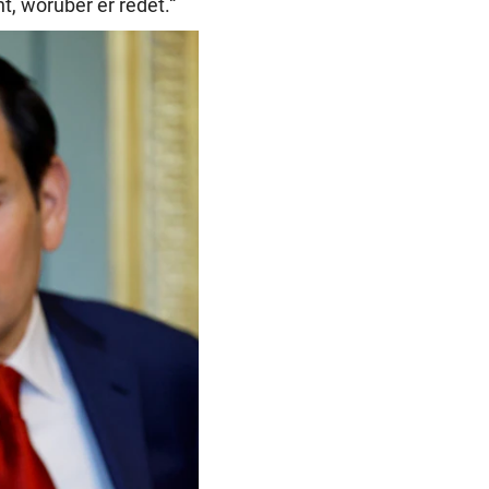
t, worüber er redet.“