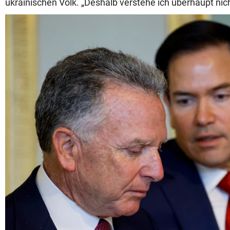
ukrainischen Volk. „Deshalb verstehe ich überhaupt nich