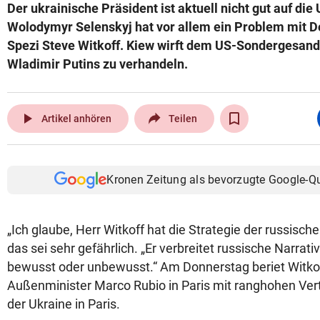
Der ukrainische Präsident ist aktuell nicht gut auf di
Wolodymyr Selenskyj hat vor allem ein Problem mit D
Spezi Steve Witkoff. Kiew wirft dem US-Sondergesandt
Wladimir Putins zu verhandeln.
play_arrow
Artikel anhören
Teilen
Kronen Zeitung als bevorzugte Google-Q
„Ich glaube, Herr Witkoff hat die Strategie der russisc
das sei sehr gefährlich. „Er verbreitet russische Narrativ
bewusst oder unbewusst.“ Am Donnerstag beriet Witk
Außenminister Marco Rubio in Paris mit ranghohen Ver
der Ukraine in Paris.