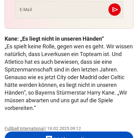
send
E-Mail
Abschicken
Kane: „Es liegt nicht in unseren Händen“
„Es spielt keine Rolle, gegen wen es geht. Wir wissen
natürlich, dass Leverkusen ein Topteam ist. Und
Atletico hat es auch bewiesen, dass sie eine
Spitzenmannschaft sind in den letzten Jahren.
Genauso wie es jetzt City oder Madrid oder Celtic
hätte werden können, es liegt nicht in unseren
Händen“, so Bayerns Stürmerstar Harry Kane. „Wir
müssen abwarten und uns gut auf die Spiele
vorbereiten.“
Fußball International
19.02.2025 09:12