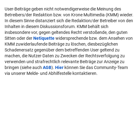
User-Beiträge geben nicht notwendigerweise die Meinung des
Betreibers/der Redaktion bzw. von Krone Multimedia (KMM) wieder.
In diesem Sinne distanziert sich die Redaktion/der Betreiber von den
Inhalten in diesem Diskussionsforum. KMM behält sich
insbesondere vor, gegen geltendes Recht verstoßende, den guten
Sitten oder der
Netiquette
widersprechende bzw. dem Ansehen von
KMM zuwiderlaufende Beiträge zu löschen, diesbezüglichen
Schadenersatz gegenüber dem betreffenden User geltend zu
machen, die Nutzer-Daten zu Zwecken der Rechtsverfolgung zu
verwenden und strafrechtlich relevante Beiträge zur Anzeige zu
bringen (siehe auch
AGB
).
Hier
können Sie das Community-Team
via unserer Melde- und Abhilfestelle kontaktieren.