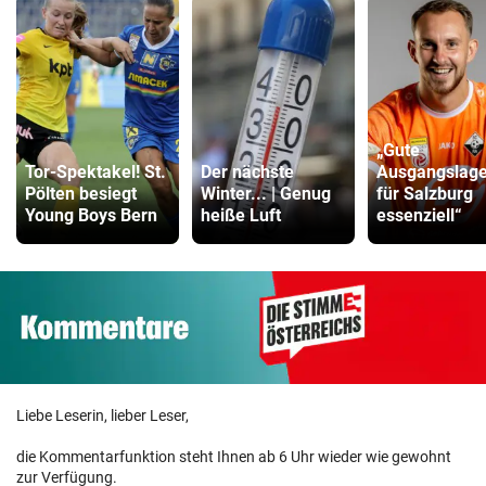
„Gute
Tor-Spektakel! St.
Der nächste
Ausgangslage 
Pölten besiegt
Winter... | Genug
für Salzburg
Young Boys Bern
heiße Luft
essenziell“
Liebe Leserin, lieber Leser,
die Kommentarfunktion steht Ihnen ab 6 Uhr wieder wie gewohnt
zur Verfügung.