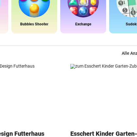
Bubbles Shooter
Exchange
Sudok
Alle An
esign Futterhaus
Esschert Kinder Garten