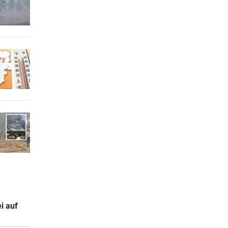
i auf