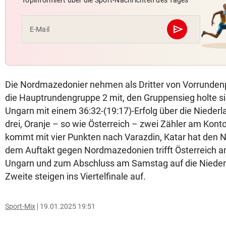
send
E-Mail
Abschicken
Die Nordmazedonier nehmen als Dritter von Vorrundenp
die Hauptrundengruppe 2 mit, den Gruppensieg holte s
Ungarn mit einem 36:32-(19:17)-Erfolg über die Nieder
drei, Oranje – so wie Österreich – zwei Zähler am Konto
kommt mit vier Punkten nach Varazdin, Katar hat den N
dem Auftakt gegen Nordmazedonien trifft Österreich 
Ungarn und zum Abschluss am Samstag auf die Niederl
Zweite steigen ins Viertelfinale auf.
Sport-Mix
19.01.2025 19:51