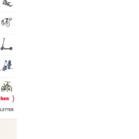
ehen
LETTER