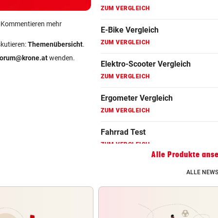
Fahrradanhänger Vergleich
ein Kommentieren mehr
ZUM VERGLEICH
skutieren:
Themenübersicht
.
Faszienrolle Vergleich
forum@krone.at
wenden.
ZUM VERGLEICH
Hoverboard Vergleich
ZUM VERGLEICH
Kinderfahrrad Vergleich
ZUM VERGLEICH
Alle Produkte ans
ALLE NEWS