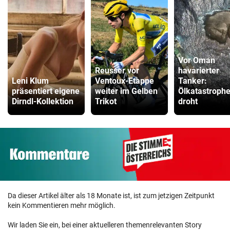
Vor Oman
Reusser vor
havarierter
Leni Klum
Ventoux-Etappe
Tanker:
präsentiert eigene
weiter im Gelben
Ölkatastroph
Dirndl-Kollektion
Trikot
droht
Da dieser Artikel älter als 18 Monate ist, ist zum jetzigen Zeitpunkt
kein Kommentieren mehr möglich.
Wir laden Sie ein, bei einer aktuelleren themenrelevanten Story