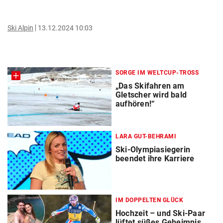
Ski Alpin
13.12.2024 10:03
SORGE IM WELTCUP-TROSS
„Das Skifahren am
Gletscher wird bald
aufhören!“
LARA GUT-BEHRAMI
Ski-Olympiasiegerin
beendet ihre Karriere
IM DOPPELTEN GLÜCK
Hochzeit – und Ski-Paar
lüftet süßes Geheimnis