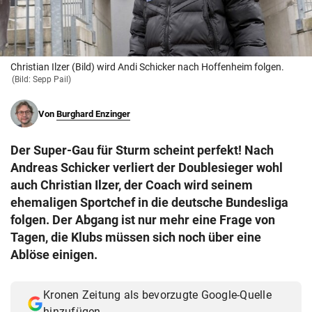
© Krone Multimedia GmbH & Co KG 2026
Muthgasse 2, 1190 Wien
Christian Ilzer (Bild) wird Andi Schicker nach Hoffenheim folgen.
(Bild: Sepp Pail)
Von
Burghard Enzinger
Der Super-Gau für Sturm scheint perfekt! Nach
Andreas Schicker verliert der Doublesieger wohl
auch Christian Ilzer, der Coach wird seinem
ehemaligen Sportchef in die deutsche Bundesliga
folgen. Der Abgang ist nur mehr eine Frage von
Tagen, die Klubs müssen sich noch über eine
Ablöse einigen.
Kronen Zeitung als bevorzugte Google-Quelle
hinzufügen