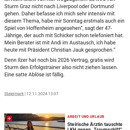
Sturm Graz nicht nach Liverpool oder Dortmund
gehen. Daher befasse ich mich sehr intensiv mit
diesem Thema, habe mir Sonntag erstmals auch ein
Spiel von Hoffenheim angesehen“, sagt der 47-
Jährige, der auch mit Schicker schon telefoniert hat.
Mein Berater ist mit Andi im Austausch, ich habe
heute mit Präsident Christian Jauk gesprochen.“
Denn Ilzer hat noch bis 2026 Vertrag, gratis wird
Sturm den Erfolgstrainer also nicht ziehen lassen.
Eine satte Ablöse ist fällig.
Steiermark
12.11.2024 13:07
ARBEIT UND URLAUB
Steirische Ärztin tauschte
LKH gegen „Traumschiff“