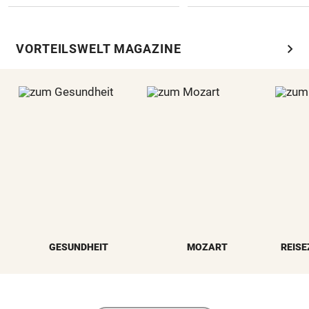
chevron_right
VORTEILSWELT MAGAZINE
GESUNDHEIT
MOZART
REISE