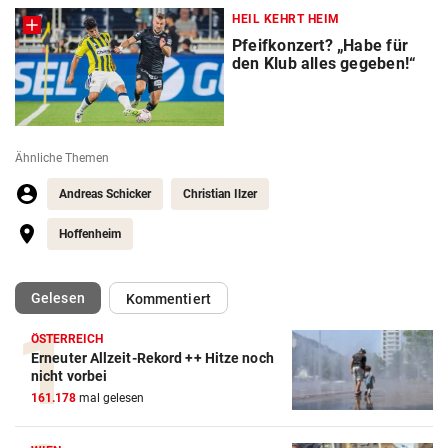
HEIL KEHRT HEIM
Pfeifkonzert? „Habe für
den Klub alles gegeben!“
Ähnliche Themen
Andreas Schicker
Christian Ilzer
Hoffenheim
(ausgewählt)
Gelesen
Kommentiert
ÖSTERREICH
Erneuter Allzeit-Rekord ++ Hitze noch
nicht vorbei
161.178
mal gelesen