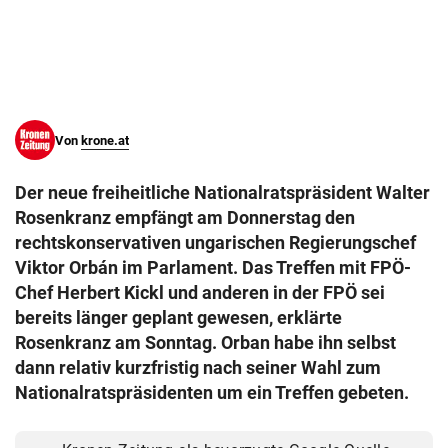
© Krone Multimedia GmbH & Co KG 2026
Muthgasse 2, 1190 Wien
Von
krone.at
Der neue freiheitliche Nationalratspräsident Walter
Rosenkranz empfängt am Donnerstag den
rechtskonservativen ungarischen Regierungschef
Viktor Orbán im Parlament. Das Treffen mit FPÖ-
Chef Herbert Kickl und anderen in der FPÖ sei
bereits länger geplant gewesen, erklärte
Rosenkranz am Sonntag. Orban habe ihn selbst
dann relativ kurzfristig nach seiner Wahl zum
Nationalratspräsidenten um ein Treffen gebeten.