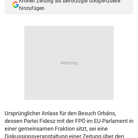
Kronen Zeitung als bevorzugte Google-Quelle
hinzufügen
Ursprünglicher Anlass für den Besuch Orbáns,
dessen Partei Fidesz mit der FPÖ im EU-Parlament in
einer gemeinsamen Fraktion sitzt, sei eine
Diskussionsveranstaltung einer Zeitung über den