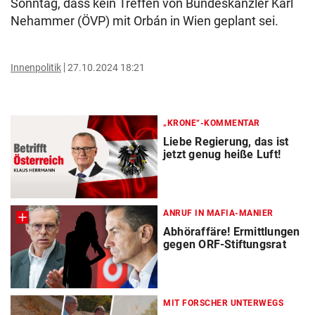
Sonntag, dass kein Treffen von Bundeskanzler Karl
Nehammer (ÖVP) mit Orbán in Wien geplant sei.
Innenpolitik
27.10.2024 18:21
„KRONE“-KOMMENTAR
Liebe Regierung, das ist
jetzt genug heiße Luft!
ANRUF IN MAFIA-MANIER
Abhöraffäre! Ermittlungen
gegen ORF-Stiftungsrat
MIT FORSCHER UNTERWEGS