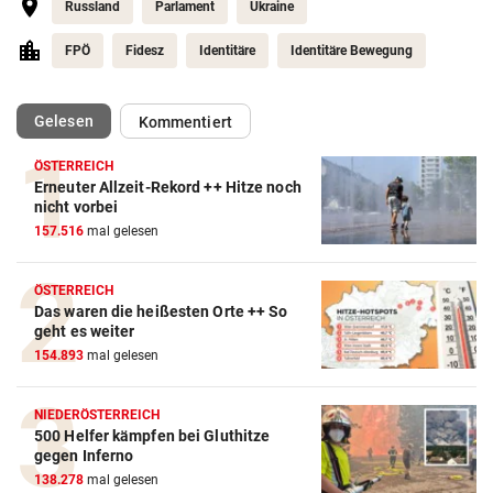
Russland
Parlament
Ukraine
FPÖ
Fidesz
Identitäre
Identitäre Bewegung
(ausgewählt)
Gelesen
Kommentiert
ÖSTERREICH
Erneuter Allzeit-Rekord ++ Hitze noch
nicht vorbei
157.516
mal gelesen
ÖSTERREICH
Das waren die heißesten Orte ++ So
geht es weiter
154.893
mal gelesen
NIEDERÖSTERREICH
500 Helfer kämpfen bei Gluthitze
gegen Inferno
138.278
mal gelesen