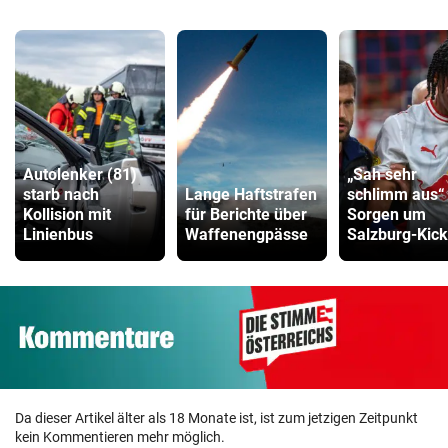
Autolenker (81)
„Sah sehr
starb nach
Lange Haftstrafen
schlimm aus“
Kollision mit
für Berichte über
Sorgen um
Linienbus
Waffenengpässe
Salzburg-Kick
Da dieser Artikel älter als 18 Monate ist, ist zum jetzigen Zeitpunkt
kein Kommentieren mehr möglich.