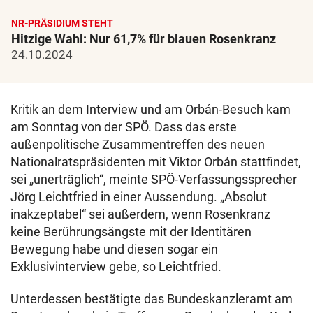
NR-PRÄSIDIUM STEHT
Hitzige Wahl: Nur 61,7% für blauen Rosenkranz
24.10.2024
Kritik an dem Interview und am Orbán-Besuch kam
am Sonntag von der SPÖ. Dass das erste
außenpolitische Zusammentreffen des neuen
Nationalratspräsidenten mit Viktor Orbán stattfindet,
sei „unerträglich“, meinte SPÖ-Verfassungssprecher
Jörg Leichtfried in einer Aussendung. „Absolut
inakzeptabel“ sei außerdem, wenn Rosenkranz
keine Berührungsängste mit der Identitären
Bewegung habe und diesen sogar ein
Exklusivinterview gebe, so Leichtfried.
Unterdessen bestätigte das Bundeskanzleramt am