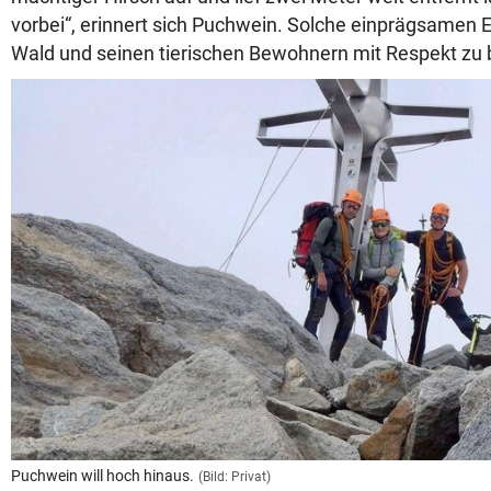
vorbei“, erinnert sich Puchwein. Solche einprägsamen 
Wald und seinen tierischen Bewohnern mit Respekt zu
Puchwein will hoch hinaus.
(Bild: Privat)