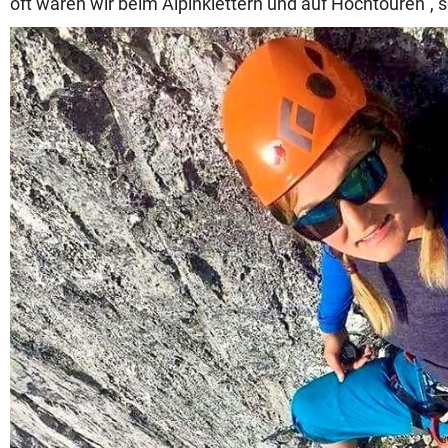
oft waren wir beim Alpinklettern und auf Hochtouren“, 