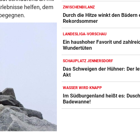
Erlebnisse helfen, dem
ZWISCHENBILANZ
 begegnen.
Durch die Hitze winkt den Bädern 
Rekordsommer
LANDESLIGA-VORSCHAU
Ein haushoher Favorit und zahlrei
Wundertüten
SCHAUPLATZ JENNERSDORF
Das Schweigen der Hühner: Der le
Akt
WASSER WIRD KNAPP
Im Südburgenland heißt es: Dusch
Badewanne!