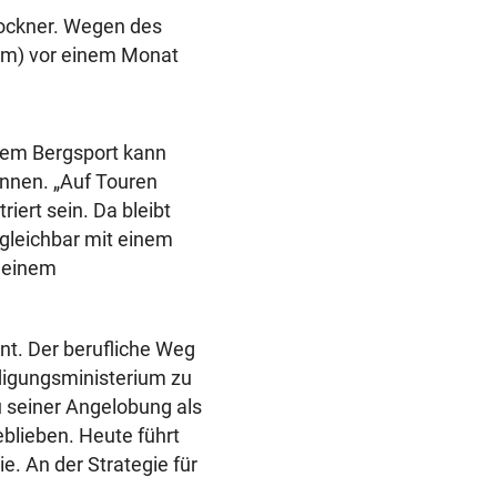
lockner. Wegen des
 m) vor einem Monat
 Dem Bergsport kann
nnen. „Auf Touren
riert sein. Da bleibt
vergleichbar mit einem
t einem
nt. Der berufliche Weg
idigungsministerium zu
u seiner Angelobung als
lieben. Heute führt
. An der Strategie für