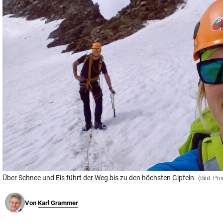
© Krone Multimedia GmbH & Co KG 2026
Muthgasse 2, 1190 Wien
Über Schnee und Eis führt der Weg bis zu den höchsten Gipfeln.
(Bild: Pri
Von
Karl Grammer