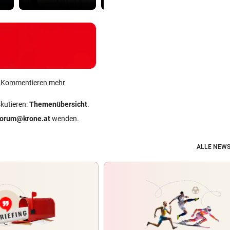
ein Kommentieren mehr
skutieren:
Themenübersicht
.
forum@krone.at
wenden.
ALLE NEWS