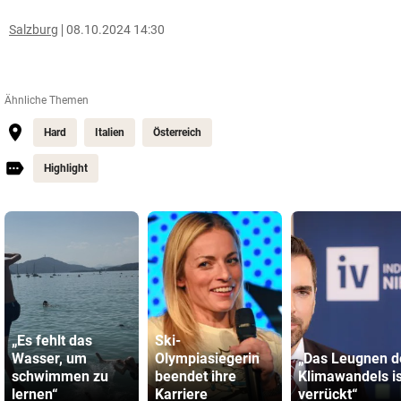
Salzburg
08.10.2024 14:30
Ähnliche Themen
Hard
Italien
Österreich
Highlight
„Es fehlt das
Ski-
Wasser, um
Olympiasiegerin
„Das Leugnen d
schwimmen zu
beendet ihre
Klimawandels is
lernen“
Karriere
verrückt“