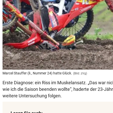
Marcel Stauffer (li., Nummer 24) hatte Glück.
(Bild: zVg)
Erste Diagnose: ein Riss im Muskelansatz. „Das war nic
wie ich die Saison beenden wollte“, haderte der 23-Jäh
weitere Untersuchung folgen.