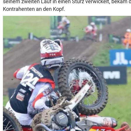
seinem zweiten Lauf in einen Sturz verwickelt, bekam d
Kontrahenten an den Kopf.