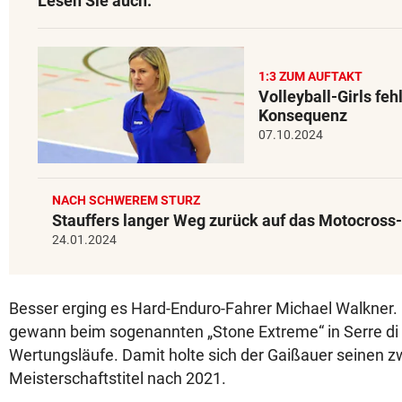
Lesen Sie auch:
1:3 ZUM AUFTAKT
Volleyball-Girls fehl
Konsequenz
07.10.2024
NACH SCHWEREM STURZ
Stauffers langer Weg zurück auf das Motocross
24.01.2024
Besser erging es Hard-Enduro-Fahrer Michael Walkner.
gewann beim sogenannten „Stone Extreme“ in Serre di Ra
Wertungsläufe. Damit holte sich der Gaißauer seinen zw
Meisterschaftstitel nach 2021.