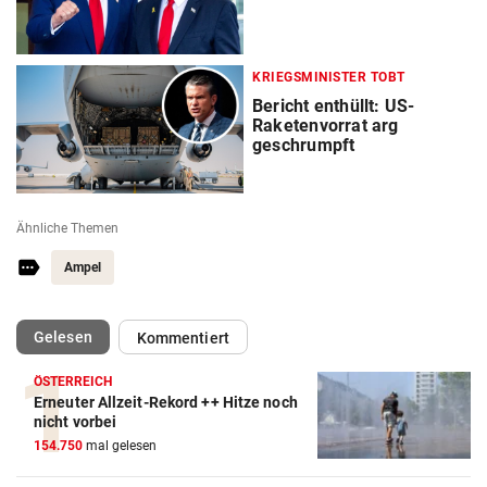
KRIEGSMINISTER TOBT
Bericht enthüllt: US-
Raketenvorrat arg
geschrumpft
Ähnliche Themen
Ampel
(ausgewählt)
Gelesen
Kommentiert
ÖSTERREICH
Erneuter Allzeit-Rekord ++ Hitze noch
nicht vorbei
154.750
mal gelesen