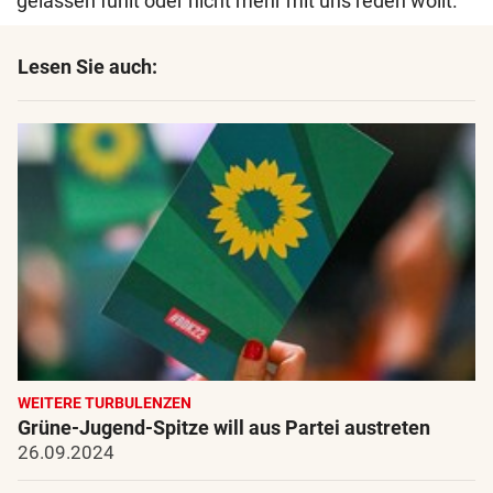
gelassen fühlt oder nicht mehr mit uns reden wollt.“
Lesen Sie auch:
WEITERE TURBULENZEN
Grüne-Jugend-Spitze will aus Partei austreten
26.09.2024