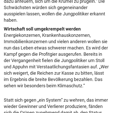
dazu anfeuern, sich um die Krümel zu prügeln.“ Die
Schwächsten würden sich gegeneinander
ausspielen lassen, wollen die Jungpolitiker erkannt
haben.
Wirtschaft soll umgekrempelt werden
Energiekonzernen, Krankenhauskonzernen,
Immobilienkonzernen und vielen anderen wollen sie
nun das Leben etwas schwerer machen. Es wird der
Kampf gegen die Profitgier ausgerufen. Bereits in
der Vergangenheit fielen die Jungpolitiker um Stoll
und Appuhn mit Verstaatlichungsfantasien auf. „Wer
sich weigert, die Reichen zur Kasse zu bitten, lässt
im Ergebnis die breite Bevölkerung bezahlen. Das
sehen wir besonders beim Klimaschutz.“
Statt sich gegen „ein System“ zu wehren, das immer
wieder Gewinner und Verlierer produziere, fänden
sich die Grünen zunehmend damit ab, den Status