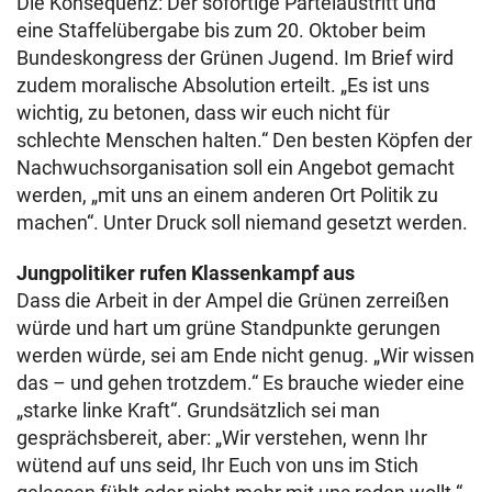
Die Konsequenz: Der sofortige Parteiaustritt und
eine Staffelübergabe bis zum 20. Oktober beim
Bundeskongress der Grünen Jugend. Im Brief wird
zudem moralische Absolution erteilt. „Es ist uns
wichtig, zu betonen, dass wir euch nicht für
schlechte Menschen halten.“ Den besten Köpfen der
Nachwuchsorganisation soll ein Angebot gemacht
werden, „mit uns an einem anderen Ort Politik zu
machen“. Unter Druck soll niemand gesetzt werden.
Jungpolitiker rufen Klassenkampf aus
Dass die Arbeit in der Ampel die Grünen zerreißen
würde und hart um grüne Standpunkte gerungen
werden würde, sei am Ende nicht genug. „Wir wissen
das – und gehen trotzdem.“ Es brauche wieder eine
„starke linke Kraft“. Grundsätzlich sei man
gesprächsbereit, aber: „Wir verstehen, wenn Ihr
wütend auf uns seid, Ihr Euch von uns im Stich