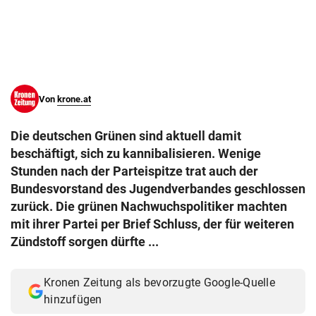
© Krone Multimedia GmbH & Co KG 2026
Muthgasse 2, 1190 Wien
Von
krone.at
Die deutschen Grünen sind aktuell damit
beschäftigt, sich zu kannibalisieren. Wenige
Stunden nach der Parteispitze trat auch der
Bundesvorstand des Jugendverbandes geschlossen
zurück. Die grünen Nachwuchspolitiker machten
mit ihrer Partei per Brief Schluss, der für weiteren
Zündstoff sorgen dürfte ...
Kronen Zeitung als bevorzugte Google-Quelle
hinzufügen