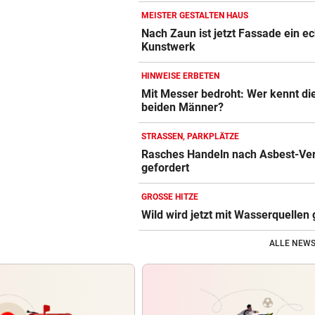
MEISTER GESTALTEN HAUS
Nach Zaun ist jetzt Fassade ein e
Kunstwerk
HINWEISE ERBETEN
Mit Messer bedroht: Wer kennt di
beiden Männer?
STRASSEN, PARKPLÄTZE
Rasches Handeln nach Asbest-Ve
gefordert
GROSSE HITZE
Wild wird jetzt mit Wasserquellen 
ALLE NEWS