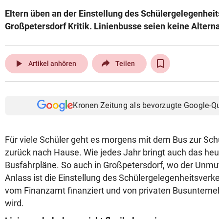
Eltern üben an der Einstellung des Schülergelegenheit
Großpetersdorf Kritik. Linienbusse seien keine Alterna
play_arrow
Artikel anhören
Teilen
Kronen Zeitung als bevorzugte Google-Q
Für viele Schüler geht es morgens mit dem Bus zur Sch
zurück nach Hause. Wie jedes Jahr bringt auch das heu
Busfahrpläne. So auch in Großpetersdorf, wo der Unmut 
Anlass ist die Einstellung des Schülergelegenheitsverke
vom Finanzamt finanziert und von privaten Busuntern
wird.