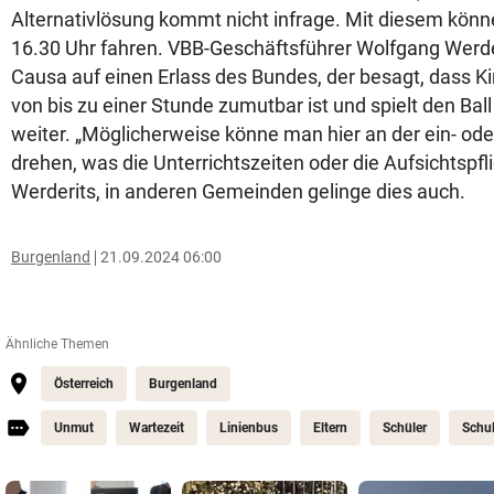
Alternativlösung kommt nicht infrage. Mit diesem könn
16.30 Uhr fahren. VBB-Geschäftsführer Wolfgang Werder
Causa auf einen Erlass des Bundes, der besagt, dass K
von bis zu einer Stunde zumutbar ist und spielt den Ball
weiter. „Möglicherweise könne man hier an der ein- od
drehen, was die Unterrichtszeiten oder die Aufsichtspfli
Werderits, in anderen Gemeinden gelinge dies auch.
Burgenland
21.09.2024 06:00
Ähnliche Themen
Österreich
Burgenland
Unmut
Wartezeit
Linienbus
Eltern
Schüler
Schu