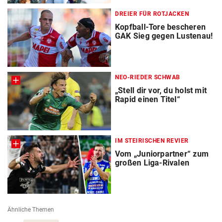
DREIER FÜR ROTJACKEN
Kopfball-Tore bescheren
GAK Sieg gegen Lustenau!
NEO-RIEDER SCHWAB
„Stell dir vor, du holst mit
Rapid einen Titel“
IM STEIRISCHEN REVIER
Vom „Juniorpartner“ zum
großen Liga-Rivalen
Ähnliche Themen