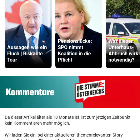
Pensionslücke:
War dieser
Aussagen wie ein
SPÖ nimmt
Unterhaus-
Fluch | Riskante
Koalition in die
Abbruch wirkl
Tour
Pflicht
notwendig?
Da dieser Artikel älter als 18 Monate ist, ist zum jetzigen Zeitpunkt
kein Kommentieren mehr möglich.
Wir laden Sie ein, bei einer aktuelleren themenrelevanten Story