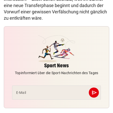
eine neue Transferphase beginnt und dadurch der
Vorwurf einer gewissen Verfälschung nicht gänzlich
zu entkräften wäre.
Sport News
Topinformiert über die Sport-Nachrichten des Tages
send
E-Mail
Abschicken