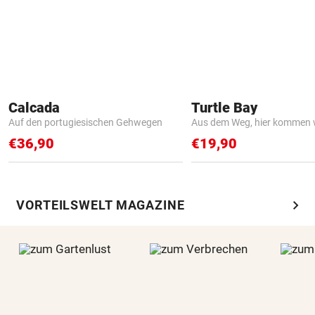
Calcada
Turtle Bay
Auf den portugiesischen Gehwegen
Aus dem Weg, hier kommen w
€36,90
€19,90
chevron_right
VORTEILSWELT MAGAZINE