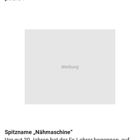
Spitzname „Nähmaschine“
Vor gut 30 Jahren hat der Ex-Lehrer begonnen, auf