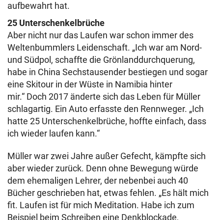
aufbewahrt hat.
25 Unterschenkelbrüche
Aber nicht nur das Laufen war schon immer des
Weltenbummlers Leidenschaft. „Ich war am Nord-
und Südpol, schaffte die Grönlanddurchquerung,
habe in China Sechstausender bestiegen und sogar
eine Skitour in der Wüste in Namibia hinter
mir.“ Doch 2017 änderte sich das Leben für Müller
schlagartig. Ein Auto erfasste den Rennweger. „Ich
hatte 25 Unterschenkelbrüche, hoffte einfach, dass
ich wieder laufen kann.“
Müller war zwei Jahre außer Gefecht, kämpfte sich
aber wieder zurück. Denn ohne Bewegung würde
dem ehemaligen Lehrer, der nebenbei auch 40
Bücher geschrieben hat, etwas fehlen. „Es hält mich
fit. Laufen ist für mich Meditation. Habe ich zum
Beispiel beim Schreiben eine Denkblockade,