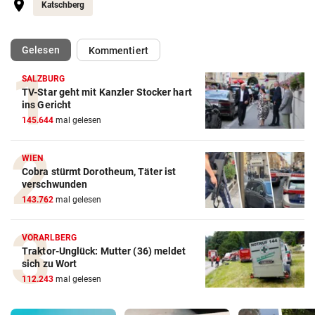
Katschberg
(ausgewählt)
Gelesen
Kommentiert
SALZBURG
TV-Star geht mit Kanzler Stocker hart
ins Gericht
145.644
mal gelesen
WIEN
Cobra stürmt Dorotheum, Täter ist
verschwunden
143.762
mal gelesen
VORARLBERG
Traktor-Unglück: Mutter (36) meldet
sich zu Wort
112.243
mal gelesen