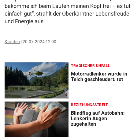
bekomme ich beim Laufen meinen Kopf frei – es tut
einfach gut“, strahlt der Oberkärntner Lebensfreude
und Energie aus.
Kärnten
20.07.2024 12:00
TRAGISCHER UNFALL
Motorradlenker wurde in
Teich geschleudert: tot
BEZIEHUNGSSTREIT
Blindflug auf Autobahn:
Lenkerin Augen
zugehalten