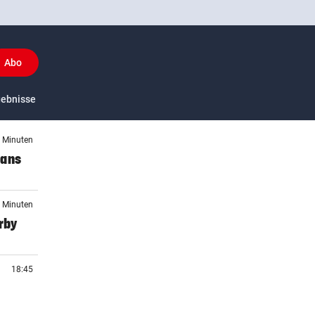
Abo
y
gebnisse
US-Sport
7 Minuten
Fans
5 Minuten
rby
18:45