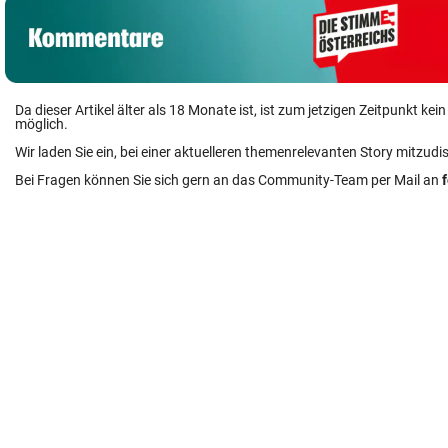
Da dieser Artikel älter als 18 Monate ist, ist zum jetzigen Zeitpunkt k
möglich.
Wir laden Sie ein, bei einer aktuelleren themenrelevanten Story mitzudi
Bei Fragen können Sie sich gern an das Community-Team per Mail an