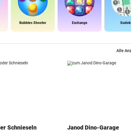
Bubbles Shooter
Exchange
Sudok
Alle An
der Schnieseln
Janod Dino-Garage