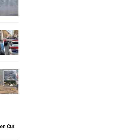
den Cut