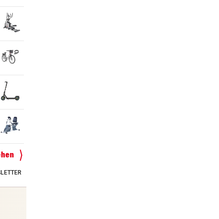
ehen
LETTER