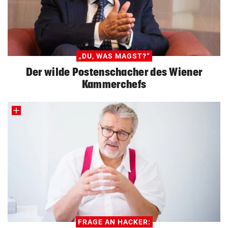
„DU, WAS MAGST?“
Der wilde Postenschacher des Wiener
Kammerchefs
FRAGE AN HACKER: