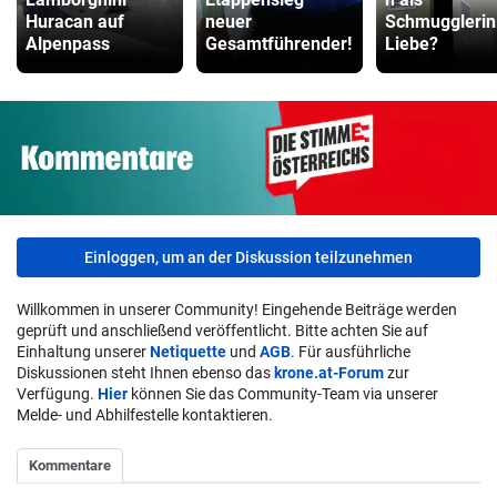
Huracan auf
neuer
Schmugglerin
Alpenpass
Gesamtführender!
Liebe?
Einloggen, um an der Diskussion teilzunehmen
Willkommen in unserer Community! Eingehende Beiträge werden
geprüft und anschließend veröffentlicht. Bitte achten Sie auf
Einhaltung unserer
Netiquette
und
AGB
. Für ausführliche
Diskussionen steht Ihnen ebenso das
krone.at-Forum
zur
Verfügung.
Hier
können Sie das Community-Team via unserer
Melde- und Abhilfestelle kontaktieren.