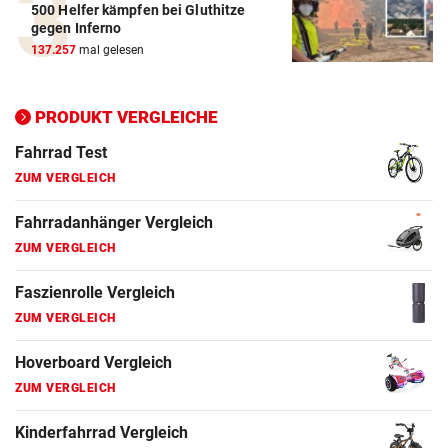
500 Helfer kämpfen bei Gluthitze
Elektro-Scooter Vergleich
gegen Inferno
ZUM VERGLEICH
137.257
mal gelesen
Ergometer Vergleich
ZUM VERGLEICH
PRODUKT VERGLEICHE
Fahrrad Test
ZUM VERGLEICH
Fahrradanhänger Vergleich
ZUM VERGLEICH
Faszienrolle Vergleich
ZUM VERGLEICH
Hoverboard Vergleich
ZUM VERGLEICH
Kinderfahrrad Vergleich