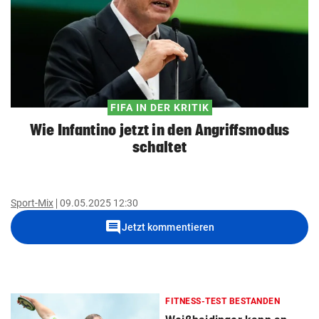
FIFA IN DER KRITIK
Wie Infantino jetzt in den Angriffsmodus
schaltet
Sport-Mix
09.05.2025 12:30
comment
Jetzt kommentieren
FITNESS-TEST BESTANDEN