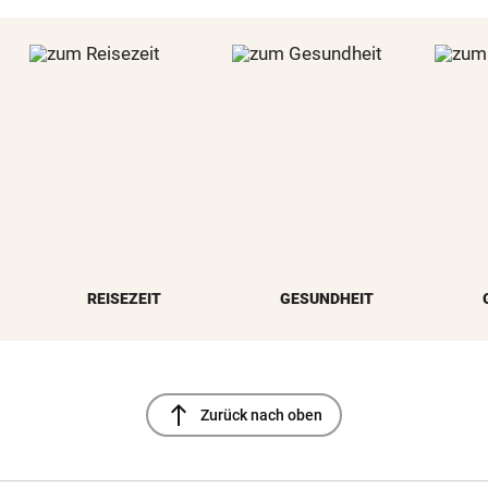
REISEZEIT
GESUNDHEIT
north
Zurück nach oben