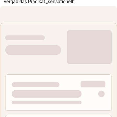
vergab das Prädikat „sensationell“.