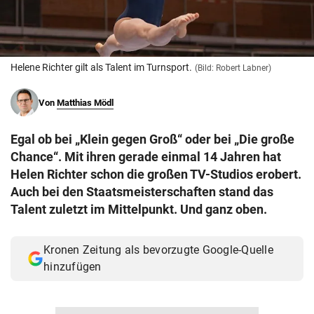
© Krone Multimedia GmbH & Co KG 2026
Muthgasse 2, 1190 Wien
Helene Richter gilt als Talent im Turnsport.
(Bild: Robert Labner)
Von
Matthias Mödl
Egal ob bei „Klein gegen Groß“ oder bei „Die große
Chance“. Mit ihren gerade einmal 14 Jahren hat
Helen Richter schon die großen TV-Studios erobert.
Auch bei den Staatsmeisterschaften stand das
Talent zuletzt im Mittelpunkt. Und ganz oben.
Kronen Zeitung als bevorzugte Google-Quelle
hinzufügen