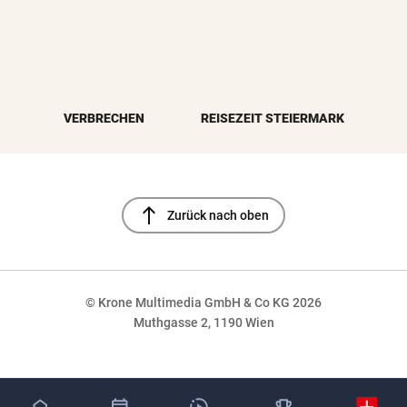
VERBRECHEN
REISEZEIT STEIERMARK
north
Zurück nach oben
© Krone Multimedia GmbH & Co KG 2026
Muthgasse 2, 1190 Wien
NaN%