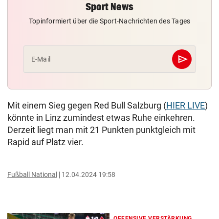
Sport News
Topinformiert über die Sport-Nachrichten des Tages
send
E-Mail
Abschicken
Mit einem Sieg gegen Red Bull Salzburg (
HIER LIVE
)
könnte in Linz zumindest etwas Ruhe einkehren.
Derzeit liegt man mit 21 Punkten punktgleich mit
Rapid auf Platz vier.
Fußball National
12.04.2024 19:58
OFFENSIVE VERSTÄRKUNG