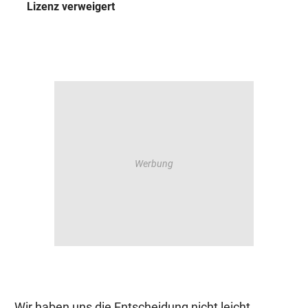
Lizenz verweigert
„Wir haben uns die Entscheidung nicht leicht