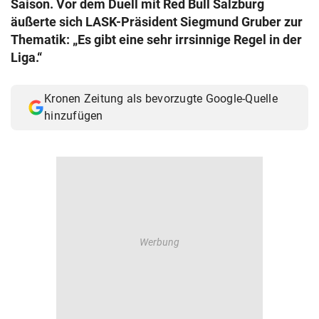
Saison. Vor dem Duell mit Red Bull Salzburg
© Krone Multimedia GmbH & Co KG 2026
äußerte sich LASK-Präsident Siegmund Gruber zur
Muthgasse 2, 1190 Wien
Thematik: „Es gibt eine sehr irrsinnige Regel in der
Liga.“
Kronen Zeitung als bevorzugte Google-Quelle
hinzufügen