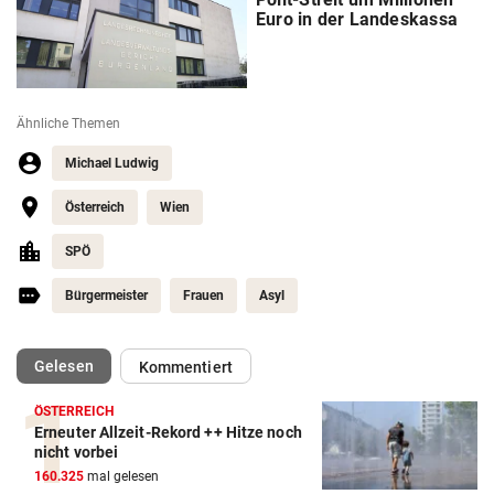
Euro in der Landeskassa
Ähnliche Themen
Michael Ludwig
Österreich
Wien
SPÖ
Bürgermeister
Frauen
Asyl
(ausgewählt)
Gelesen
Kommentiert
ÖSTERREICH
Erneuter Allzeit-Rekord ++ Hitze noch
nicht vorbei
160.325
mal gelesen