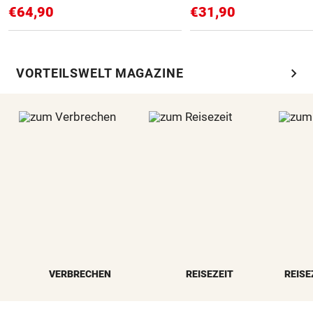
€64,90
€31,90
chevron_right
VORTEILSWELT MAGAZINE
VERBRECHEN
REISEZEIT
REISE