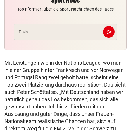
Sport News
Topinformiert über die Sport-Nachrichten des Tages
send
E-Mail
Abschicken
Mit Leistungen wie in der Nations League, wo man
in einer Gruppe hinter Frankreich und vor Norwegen
und Portugal Rang zwei geholt hatte, scheint eine
Top-Zwei-Platzierung durchaus realistisch. Das sieht
auch Peter Schöttel so. „Mit Deutschland haben wir
natürlich genau das Los bekommen, das sich alle
gewünscht haben. Ich bin zufrieden mit der
Auslosung und guter Dinge, dass unser Frauen-
Nationalteam realistische Chancen hat, sich auf
direktem Weg für die EM 2025 in der Schweiz zu