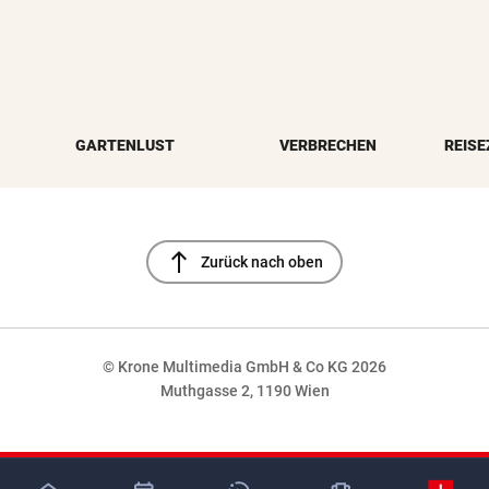
GARTENLUST
VERBRECHEN
REISE
north
Zurück nach oben
© Krone Multimedia GmbH & Co KG 2026
Muthgasse 2, 1190 Wien
NaN%