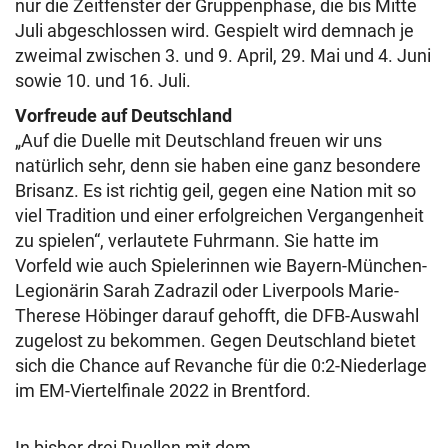
nur die Zeitfenster der Gruppenphase, die bis Mitte
Juli abgeschlossen wird. Gespielt wird demnach je
zweimal zwischen 3. und 9. April, 29. Mai und 4. Juni
sowie 10. und 16. Juli.
Vorfreude auf Deutschland
„Auf die Duelle mit Deutschland freuen wir uns
natürlich sehr, denn sie haben eine ganz besondere
Brisanz. Es ist richtig geil, gegen eine Nation mit so
viel Tradition und einer erfolgreichen Vergangenheit
zu spielen“, verlautete Fuhrmann. Sie hatte im
Vorfeld wie auch Spielerinnen wie Bayern-München-
Legionärin Sarah Zadrazil oder Liverpools Marie-
Therese Höbinger darauf gehofft, die DFB-Auswahl
zugelost zu bekommen. Gegen Deutschland bietet
sich die Chance auf Revanche für die 0:2-Niederlage
im EM-Viertelfinale 2022 in Brentford.
In bisher drei Duellen mit dem