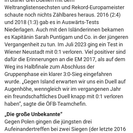
Weltranglistensechsten und Rekord-Europameister
schaute noch nichts Zählbares heraus. 2016 (2:4)
und 2018 (1:3) gab es in Auswärts-Tests
Niederlagen. Auch mit den Isländerinnen bekamen
es Kapitänin Sarah Puntigam und Co. in der jüngeren
Vergangenheit zu tun. Im Juli 2023 ging ein Test in
Wiener Neustadt mit 0:1 verloren. Viel positiver sind
dafür die Erinnerungen an die EM 2017, als auf dem
Weg ins Halbfinale zum Abschluss der
Gruppenphase ein klarer 3:0-Sieg eingefahren
wurde. „Gegen Island erwarten wir uns ein Duell auf
Augenhöhe, wenngleich wir im vergangenen Jahr
ein freundschaftliches Duell knapp mit 0:1 verloren
haben“, sagte die ÖFB-Teamchefin.
„Die große Unbekannte“
Gegen Polen gingen die jüngsten drei
Aufeinandertreffen bei zwei Siegen (der letzte 2016