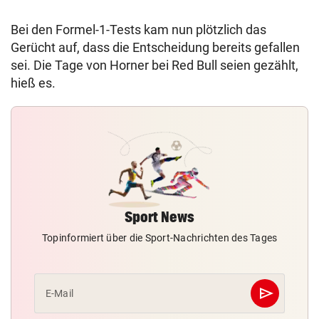
Bei den Formel-1-Tests kam nun plötzlich das
Gerücht auf, dass die Entscheidung bereits gefallen
sei. Die Tage von Horner bei Red Bull seien gezählt,
hieß es.
Sport News
Topinformiert über die Sport-Nachrichten des Tages
send
E-Mail
Abschicken