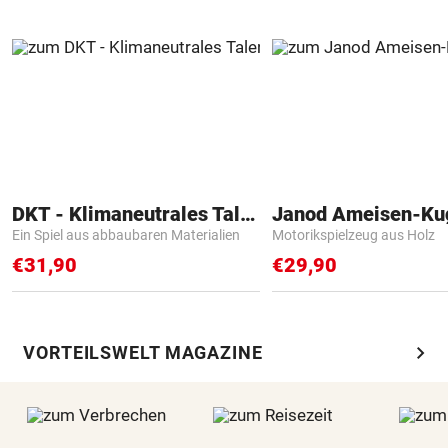
DKT - Klimaneutrales Talent
Janod Ameisen-Ku
Ein Spiel aus abbaubaren Materialien
Motorikspielzeug aus Holz
€31,90
€29,90
chevron_right
VORTEILSWELT MAGAZINE