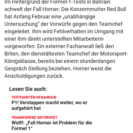
Im Hintergrund der Formel-1-Tests in Bahrain
schwelt der Fall Horner. Die Konzernmutter Red Bull
hat Anfang Februar eine „unabhängige
Untersuchung“ der Vorwürfe gegen den Teamchef
eingeleitet. Ihm wird Fehlverhalten im Umgang mit
einer ihm direkt unterstellten Mitarbeiterin
vorgeworfen. Ein externer Fachanwalt ließ den
Briten, den dienstältesten Teamchef der Motorsport-
Königsklasse, bereits bei einem stundenlangen
Gespräch Stellung beziehen. Horner weist die
Anschuldigungen zurück.
Lesen Sie auch:
TESTFAHRTEN IN BAHRAIN
P1! Verstappen macht weiter, wo er
aufgehört hat
TRANSPARENZ GEFORDERT
Wolff: „Fall Horner ist Problem für die
Formel 1“