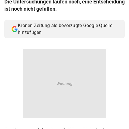
Die Untersuchungen laufen noch, eine Entscheidung
© Krone Multimedia GmbH & Co KG 2026
ist noch nicht gefallen.
Muthgasse 2, 1190 Wien
Kronen Zeitung als bevorzugte Google-Quelle
hinzufügen