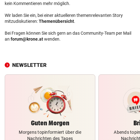
kein Kommentieren mehr möglich.
Wir laden Sie ein, bei einer aktuelleren themenrelevanten Story
mitzudiskutieren:
Themenübersicht
.
Bei Fragen können Sie sich gern an das Community-Team per Mail
an
forum@krone.at
wenden.
NEWSLETTER
Guten Morgen
Br
Morgens topinformiert über die
Abends topin
Nachrichten des Tages
Nachrich