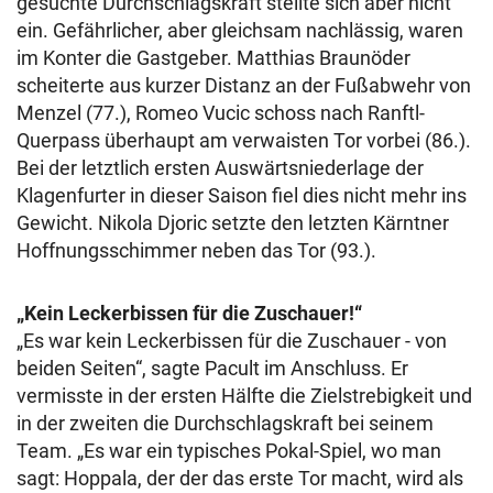
gesuchte Durchschlagskraft stellte sich aber nicht
ein. Gefährlicher, aber gleichsam nachlässig, waren
im Konter die Gastgeber. Matthias Braunöder
scheiterte aus kurzer Distanz an der Fußabwehr von
Menzel (77.), Romeo Vucic schoss nach Ranftl-
Querpass überhaupt am verwaisten Tor vorbei (86.).
Bei der letztlich ersten Auswärtsniederlage der
Klagenfurter in dieser Saison fiel dies nicht mehr ins
Gewicht. Nikola Djoric setzte den letzten Kärntner
Hoffnungsschimmer neben das Tor (93.).
„Kein Leckerbissen für die Zuschauer!“
„Es war kein Leckerbissen für die Zuschauer - von
beiden Seiten“, sagte Pacult im Anschluss. Er
vermisste in der ersten Hälfte die Zielstrebigkeit und
in der zweiten die Durchschlagskraft bei seinem
Team. „Es war ein typisches Pokal-Spiel, wo man
sagt: Hoppala, der der das erste Tor macht, wird als