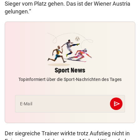
Sieger vom Platz gehen. Das ist der Wiener Austria
gelungen.“
Sport News
Topinformiert über die Sport-Nachrichten des Tages
send
E-Mail
Abschicken
Der siegreiche Trainer wirkte trotz Aufstieg nicht in