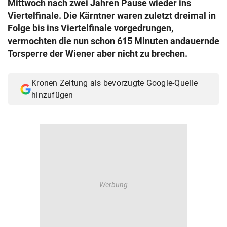
Mittwoch nach zwei Jahren Pause wieder ins
© Krone Multimedia GmbH & Co KG 2026
Viertelfinale. Die Kärntner waren zuletzt dreimal in
Muthgasse 2, 1190 Wien
Folge bis ins Viertelfinale vorgedrungen,
vermochten die nun schon 615 Minuten andauernde
Torsperre der Wiener aber nicht zu brechen.
Kronen Zeitung als bevorzugte Google-Quelle
hinzufügen