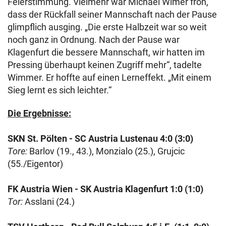
Feierstimmung. Vielmehr war Michael Wimer froh,
dass der Rückfall seiner Mannschaft nach der Pause
glimpflich ausging. „Die erste Halbzeit war so weit
noch ganz in Ordnung. Nach der Pause war
Klagenfurt die bessere Mannschaft, wir hatten im
Pressing überhaupt keinen Zugriff mehr“, tadelte
Wimmer. Er hoffte auf einen Lerneffekt. „Mit einem
Sieg lernt es sich leichter.“
Die Ergebnisse:
SKN St. Pölten - SC Austria Lustenau 4:0 (3:0)
Tore:
Barlov (19., 43.), Monzialo (25.), Grujcic
(55./Eigentor)
FK Austria Wien - SK Austria Klagenfurt 1:0 (1:0)
Tor:
Asslani (24.)