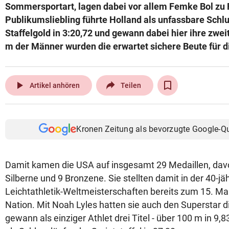
Sommersportart, lagen dabei vor allem Femke Bol zu 
Publikumsliebling führte Holland als unfassbare Schlu
Staffelgold in 3:20,72 und gewann dabei hier ihre zwei
m der Männer wurden die erwartet sichere Beute für d
play_arrow
Artikel anhören
Teilen
Kronen Zeitung als bevorzugte Google-Q
Damit kamen die USA auf insgesamt 29 Medaillen, dav
Silberne und 9 Bronzene. Sie stellten damit in der 40-j
Leichtathletik-Weltmeisterschaften bereits zum 15. Mal
Nation. Mit Noah Lyles hatten sie auch den Superstar d
gewann als einziger Athlet drei Titel - über 100 m in 9,