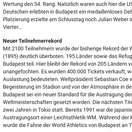
Wertung den 54. Rang. Natürlich waren auch hier die U
Deutschen erlebten in Budapest ein medaillenloses Deb
Platzierung erzielte am Schlusstag noch Julian Weber 
Vierter…
Neuer Teilnehmerrekord
Mit 2100 Teilnehmern wurde der bisherige Rekord der 
(1895) deutlich überboten. 195 Länder sowie das Ref
Budapest teil. Hier bleibt der Rekord von 205 Ländern 
unangefochten. Es wurden 400.000 Tickets verkauft, w
Auslastung bedeuteten. Weltpräsident Sebastian Coe 
Begeisterung im Stadion und von der Atmosphäre in der 
Budapest sei ein neuer Standard für die Austragung der 
Weltmeisterschaften gesetzt worden. Die nächsten Tit
zwei Jahren in Tokio statt. Bereits 1991 war die japan
Austragungsort einer Leichtathletik-WM. Während der 
wurde die Fahne der World Athletics von Budapest an T