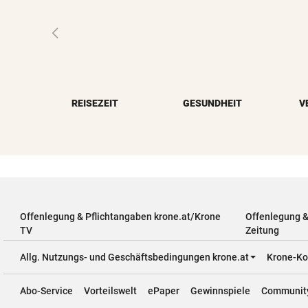
REISEZEIT
GESUNDHEIT
V
Offenlegung & Pflichtangaben krone.at/Krone
Offenlegung 
TV
Zeitung
Allg. Nutzungs- und Geschäftsbedingungen krone.at
Krone-Ko
Abo-Service
Vorteilswelt
ePaper
Gewinnspiele
Communit