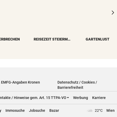
ERBRECHEN
REISEZEIT STEIERMARK
GARTENLUST
& EMFG-Angaben Kronen
Datenschutz / Cookies /
Barrierefreiheit
ntakte / Hinweise gem. Art. 15 TTPA-VO
Werbung
Karriere
y
Immosuche
Jobsuche
Bazar
22°C
Wien