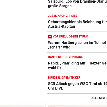
Salzburg: Lob von Brasilien-Star 
große Sorgen
JUBEL NACH 2:1-SIEG
Geburtstagsbier als Belohnung fü
Austria-Kapitän
VOR DUELL GEGEN STURM
Warum Hartberg schon im Tunnel
„scharf“ wird
DANK ENERGIE VON BANK
Rapid: „Plan“ ging auf – letzter G
wohl fix!
BUNDESLIGA IM TICKER
SCR Altach gegen WSG Tirol ab 1
Uhr LIVE
ALLE NEWS