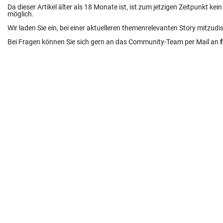
Da dieser Artikel älter als 18 Monate ist, ist zum jetzigen Zeitpunkt k
möglich.
Wir laden Sie ein, bei einer aktuelleren themenrelevanten Story mitzudi
Bei Fragen können Sie sich gern an das Community-Team per Mail an