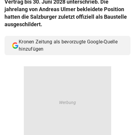
Vertrag bis 30. Juni 2028 unterschrieb. Die
© Krone Multimedia GmbH & Co KG 2026
jahrelang von Andreas Ulmer bekleidete Position
Muthgasse 2, 1190 Wien
hatten die Salzburger zuletzt offiziell als Baustelle
ausgeschildert.
Kronen Zeitung als bevorzugte Google-Quelle
hinzufügen