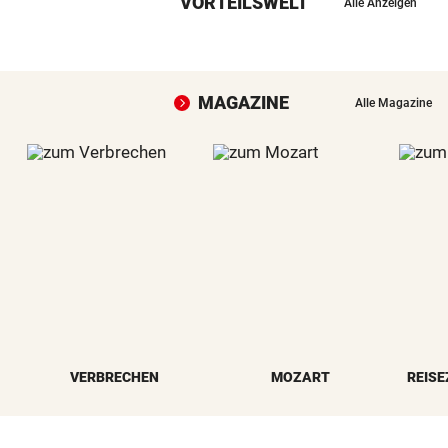
VORTEILSWELT
Alle Anzeigen
MAGAZINE
Alle Magazine
VERBRECHEN
MOZART
REISE