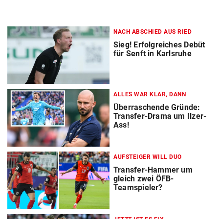
NACH ABSCHIED AUS RIED
Sieg! Erfolgreiches Debüt
für Senft in Karlsruhe
ALLES WAR KLAR, DANN
Überraschende Gründe:
Transfer-Drama um Ilzer-
Ass!
AUFSTEIGER WILL DUO
Transfer-Hammer um
gleich zwei ÖFB-
Teamspieler?