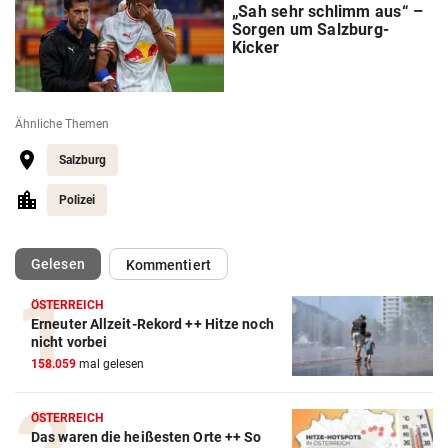
„Sah sehr schlimm aus“ –
Sorgen um Salzburg-
Kicker
Ähnliche Themen
Salzburg
Polizei
(ausgewählt)
Gelesen
Kommentiert
ÖSTERREICH
Erneuter Allzeit-Rekord ++ Hitze noch
nicht vorbei
158.059
mal gelesen
ÖSTERREICH
Das waren die heißesten Orte ++ So