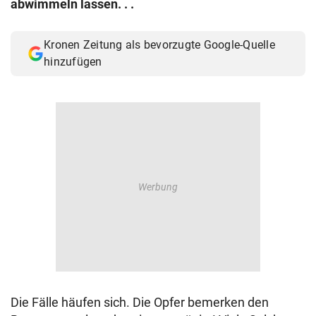
abwimmeln lassen. . .
© Krone Multimedia GmbH & Co KG 2026
Muthgasse 2, 1190 Wien
Kronen Zeitung als bevorzugte Google-Quelle
hinzufügen
Die Fälle häufen sich. Die Opfer bemerken den