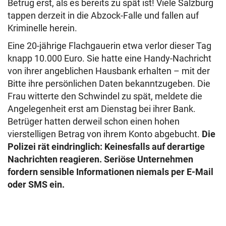
Betrug erst, als es bereits zu spät ist! Viele Salzburg
tappen derzeit in die Abzock-Falle und fallen auf
Kriminelle herein.
Eine 20-jährige Flachgauerin etwa verlor dieser Tag
knapp 10.000 Euro. Sie hatte eine Handy-Nachricht
von ihrer angeblichen Hausbank erhalten – mit der
Bitte ihre persönlichen Daten bekanntzugeben. Die
Frau witterte den Schwindel zu spät, meldete die
Angelegenheit erst am Dienstag bei ihrer Bank.
Betrüger hatten derweil schon einen hohen
vierstelligen Betrag von ihrem Konto abgebucht.
Die
Polizei rät eindringlich: Keinesfalls auf derartige
Nachrichten reagieren. Seriöse Unternehmen
fordern sensible Informationen niemals per E-Mail
oder SMS ein.