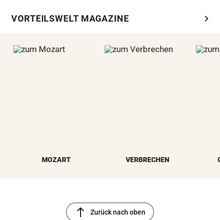
chevron_right
VORTEILSWELT MAGAZINE
MOZART
VERBRECHEN
north
Zurück nach oben