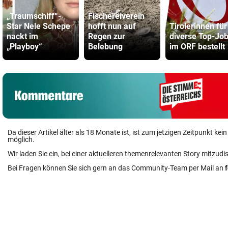
„Traumschiff“-
Fischereiverein
Star Nele Schepe
hofft nun auf
Tirolerinnen für
nackt im
Regen zur
diverse Top-Jo
„Playboy“
Belebung
im ORF bestellt
Da dieser Artikel älter als 18 Monate ist, ist zum jetzigen Zeitpunkt k
möglich.
Wir laden Sie ein, bei einer aktuelleren themenrelevanten Story mitzudi
Bei Fragen können Sie sich gern an das Community-Team per Mail an