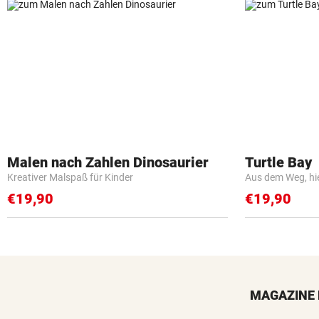
Malen nach Zahlen Dinosaurier
Turtle Bay
Kreativer Malspaß für Kinder
Aus dem Weg, hi
€19,90
€19,90
MAGAZINE 