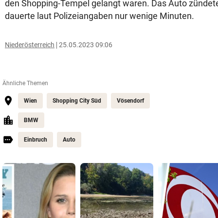
den Shopping-Tempel gelangt waren. Das Auto zündete
dauerte laut Polizeiangaben nur wenige Minuten.
Niederösterreich
25.05.2023 09:06
Ähnliche Themen
Wien
Shopping City Süd
Vösendorf
BMW
Einbruch
Auto