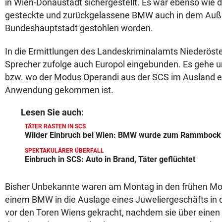
in Wien-Donaustadt sichergestellt. Es war ebenso wie d
gesteckte und zurückgelassene BMW auch in dem Auß
Bundeshauptstadt gestohlen worden.
In die Ermittlungen des Landeskriminalamts Niederöste
Sprecher zufolge auch Europol eingebunden. Es gehe u
bzw. wo der Modus Operandi aus der SCS im Ausland eb
Anwendung gekommen ist.
Lesen Sie auch:
TÄTER RASTEN IN SCS
Wilder Einbruch bei Wien: BMW wurde zum Rammbock
SPEKTAKULÄRER ÜBERFALL
Einbruch in SCS: Auto in Brand, Täter geflüchtet
Bisher Unbekannte waren am Montag in den frühen M
einem BMW in die Auslage eines Juweliergeschäfts in
vor den Toren Wiens gekracht, nachdem sie über einen