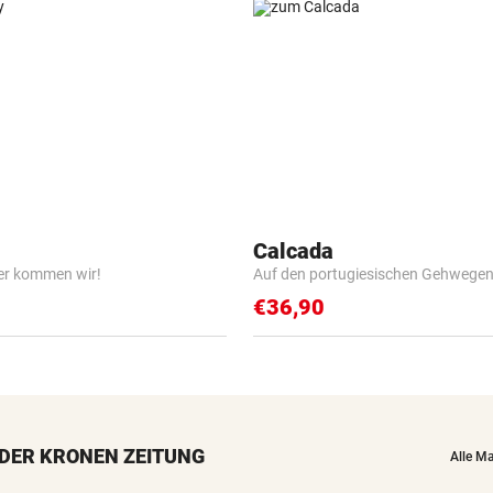
Calcada
er kommen wir!
Auf den portugiesischen Gehwege
€36,90
DER KRONEN ZEITUNG
Alle M