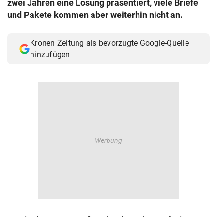
zwei Jahren eine Lösung präsentiert, viele Briefe
© Krone Multimedia GmbH & Co KG 2026
und Pakete kommen aber weiterhin nicht an.
Muthgasse 2, 1190 Wien
Kronen Zeitung als bevorzugte Google-Quelle
hinzufügen