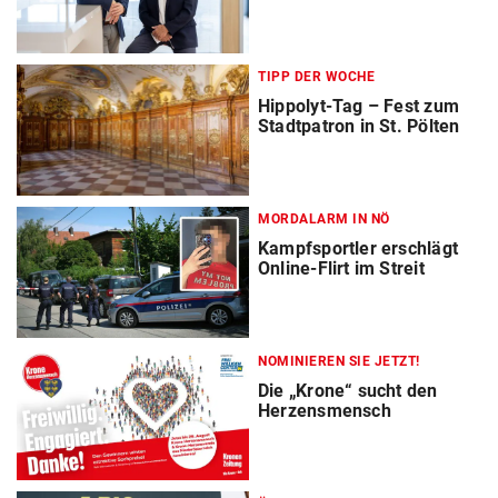
TIPP DER WOCHE
Hippolyt-Tag – Fest zum
Stadtpatron in St. Pölten
MORDALARM IN NÖ
Kampfsportler erschlägt
Online-Flirt im Streit
NOMINIEREN SIE JETZT!
Die „Krone“ sucht den
Herzensmensch