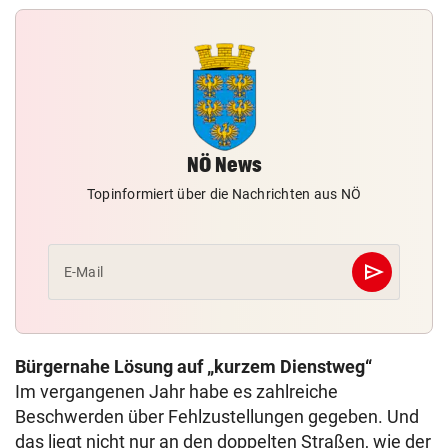
NÖ News
Topinformiert über die Nachrichten aus NÖ
send
E-Mail
Abschicken
Bürgernahe Lösung auf „kurzem Dienstweg“
Im vergangenen Jahr habe es zahlreiche
Beschwerden über Fehlzustellungen gegeben. Und
das liegt nicht nur an den doppelten Straßen, wie der