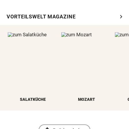
chevron_right
VORTEILSWELT MAGAZINE
SALATKÜCHE
MOZART