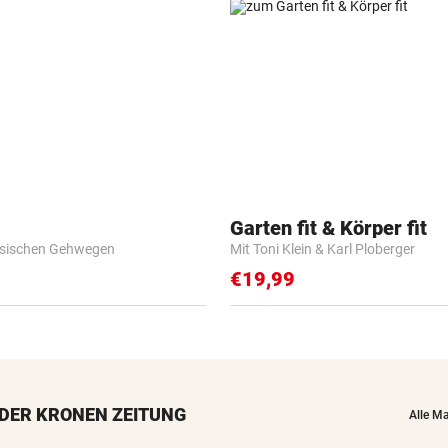
Garten fit & Körper fit
esischen Gehwegen
Mit Toni Klein & Karl Ploberger
€19,99
DER KRONEN ZEITUNG
Alle M