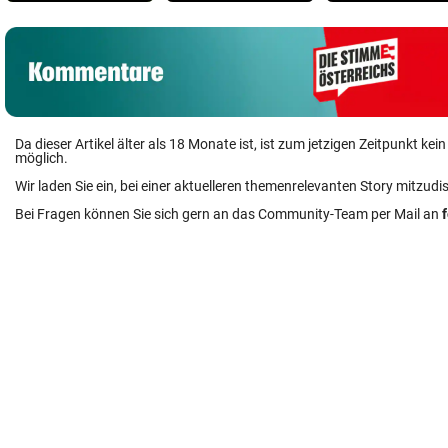
Da dieser Artikel älter als 18 Monate ist, ist zum jetzigen Zeitpunkt k
möglich.
Wir laden Sie ein, bei einer aktuelleren themenrelevanten Story mitzudi
Bei Fragen können Sie sich gern an das Community-Team per Mail an