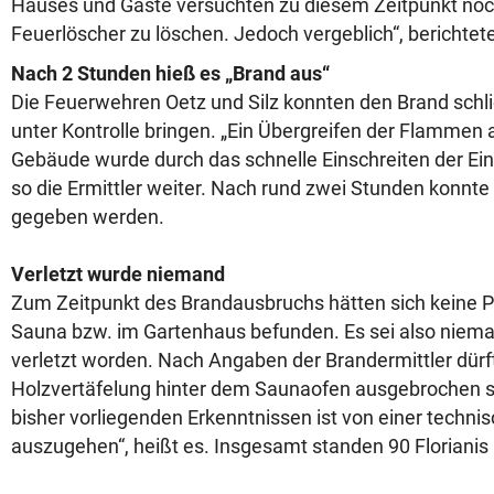
Hauses und Gäste versuchten zu diesem Zeitpunkt noc
Feuerlöscher zu löschen. Jedoch vergeblich“, berichtete 
Nach 2 Stunden hieß es „Brand aus“
Die Feuerwehren Oetz und Silz konnten den Brand schlie
unter Kontrolle bringen. „Ein Übergreifen der Flammen
Gebäude wurde durch das schnelle Einschreiten der Eins
so die Ermittler weiter. Nach rund zwei Stunden konnte 
gegeben werden.
Verletzt wurde niemand
Zum Zeitpunkt des Brandausbruchs hätten sich keine P
Sauna bzw. im Gartenhaus befunden. Es sei also niema
verletzt worden. Nach Angaben der Brandermittler dürf
Holzvertäfelung hinter dem Saunaofen ausgebrochen s
bisher vorliegenden Erkenntnissen ist von einer techn
auszugehen“, heißt es. Insgesamt standen 90 Florianis 