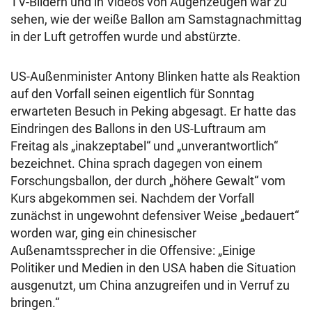
TV-Bildern und in Videos von Augenzeugen war zu
sehen, wie der weiße Ballon am Samstagnachmittag
in der Luft getroffen wurde und abstürzte.
US-Außenminister Antony Blinken hatte als Reaktion
auf den Vorfall seinen eigentlich für Sonntag
erwarteten Besuch in Peking abgesagt. Er hatte das
Eindringen des Ballons in den US-Luftraum am
Freitag als „inakzeptabel“ und „unverantwortlich“
bezeichnet. China sprach dagegen von einem
Forschungsballon, der durch „höhere Gewalt“ vom
Kurs abgekommen sei. Nachdem der Vorfall
zunächst in ungewohnt defensiver Weise „bedauert“
worden war, ging ein chinesischer
Außenamtssprecher in die Offensive: „Einige
Politiker und Medien in den USA haben die Situation
ausgenutzt, um China anzugreifen und in Verruf zu
bringen.“