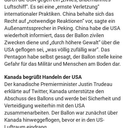
Luftschiff“. Es sei eine „ernste Verletzung“
internationaler Praktiken. China behalte sich das
Recht auf „notwendige Reaktionen“ vor, sagte ein
Außenamtssprecher in Peking. China habe die USA
wiederholt informiert, dass der Ballon zivilen
Zwecken diene und „durch höhere Gewalt“ über die
USA geflogen sei, „was völlig zufällig war“. Das
Pentagon habe selbst gesagt, der Ballon stelle keine
Gefahr für das Militär und Menschen am Boden dar.
Kanada begrüßt Handeln der USA
Der kanadische Premierminister Justin Trudeau
erklärte auf Twitter, Kanada unterstütze den
Abschuss des Ballons und werde bei Sicherheit und
Verteidigung weiterhin mit den USA
zusammenarbeiten. Der Ballon war zunächst über
Kanada hinweggeflogen, bevor er in den US-
Luftraum eindrang.