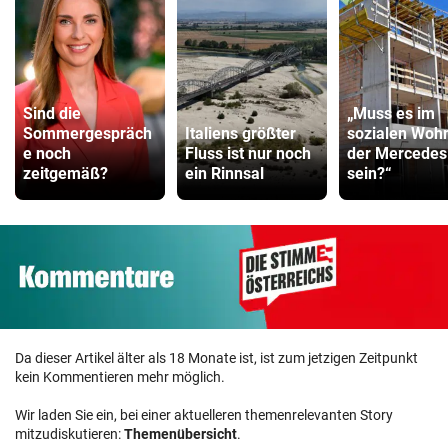
Sind die
„Muss es im
Sommergespräch
Italiens größter
sozialen Woh
e noch
Fluss ist nur noch
der Mercedes
zeitgemäß?
ein Rinnsal
sein?“
Da dieser Artikel älter als 18 Monate ist, ist zum jetzigen Zeitpunkt
kein Kommentieren mehr möglich.
Wir laden Sie ein, bei einer aktuelleren themenrelevanten Story
mitzudiskutieren:
Themenübersicht
.