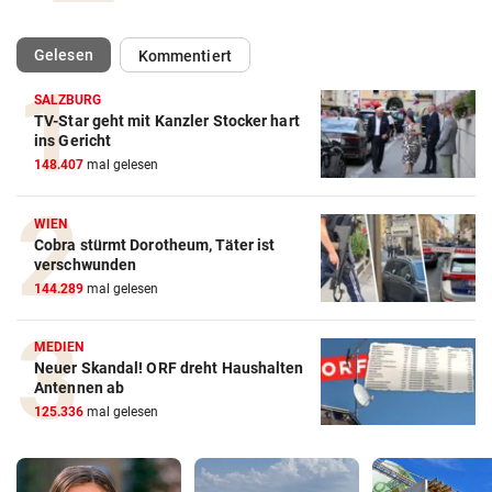
(ausgewählt)
Gelesen
Kommentiert
SALZBURG
TV-Star geht mit Kanzler Stocker hart
ins Gericht
148.407
mal gelesen
WIEN
Cobra stürmt Dorotheum, Täter ist
verschwunden
144.289
mal gelesen
MEDIEN
Neuer Skandal! ORF dreht Haushalten
Antennen ab
125.336
mal gelesen