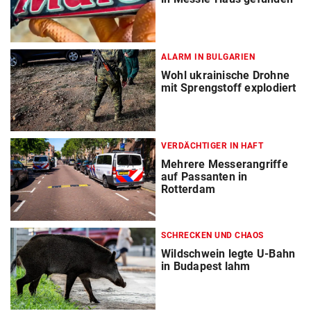
ALARM IN BULGARIEN
Wohl ukrainische Drohne
mit Sprengstoff explodiert
VERDÄCHTIGER IN HAFT
Mehrere Messerangriffe
auf Passanten in
Rotterdam
SCHRECKEN UND CHAOS
Wildschwein legte U-Bahn
in Budapest lahm