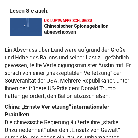
Lesen Sie auch:
US-LUFTWAFFE SCHLUG ZU
Chinesischer Spionageballon
abgeschossen
Ein Abschuss über Land wäre aufgrund der Größe
und Höhe des Ballons und seiner Last zu gefährlich
gewesen, teilte Verteidigungsminister Austin mit. Er
sprach von einer „inakzeptablen Verletzung“ der
Souveränität der USA. Mehrere Republikaner, unter
ihnen der frühere US-Präsident Donald Trump,
hatten gefordert, den Ballon abzuschießen.
China: „Ernste Verletzung“ internationaler
Praktiken
Die chinesische Regierung äußerte ihre „starke
Unzufriedenheit“ über den „Einsatz von Gewalt“
durch die USA gegen ein „ziviles, unbemanntes