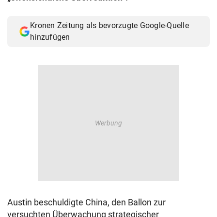
Kronen Zeitung als bevorzugte Google-Quelle
hinzufügen
Austin beschuldigte China, den Ballon zur
versuchten Überwachung strategischer