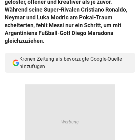
gelöster, offener und kreativer als je zuvor.
© Krone Multimedia GmbH & Co KG 2026
Während seine Super-Rivalen Cristiano Ronaldo,
Muthgasse 2, 1190 Wien
Neymar und Luka Modric am Pokal-Traum
scheiterten, fehlt Messi nur ein Schritt, um mit
Argentiniens Fußball-Gott Diego Maradona
gleichzuziehen.
Kronen Zeitung als bevorzugte Google-Quelle
hinzufügen