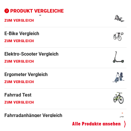
Ergometer Vergleich
ZUM VERGLEICH
PRODUKT VERGLEICHE
Fahrrad Test
ZUM VERGLEICH
Fahrradanhänger Vergleich
ZUM VERGLEICH
Faszienrolle Vergleich
ZUM VERGLEICH
Hoverboard Vergleich
ZUM VERGLEICH
Kinderfahrrad Vergleich
ZUM VERGLEICH
Alle Produkte ansehen