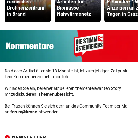
russisches
Arbeiten für
E-Scooter: 16
Drohnenzentrum
Biomasse-
Anzeigen an 
in Brand
Nahwärmenetz
Tagen in Graz
Da dieser Artikel älter als 18 Monate ist, ist zum jetzigen Zeitpunkt
kein Kommentieren mehr möglich.
Wir laden Sie ein, bei einer aktuelleren themenrelevanten Story
mitzudiskutieren:
Themenübersicht
.
Bei Fragen können Sie sich gern an das Community-Team per Mail
an
forum@krone.at
wenden.
NEWSLETTER