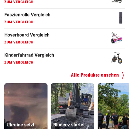
ZUM VERGLEICH
Faszienrolle Vergleich
ZUM VERGLEICH
Hoverboard Vergleich
ZUM VERGLEICH
Kinderfahrrad Vergleich
ZUM VERGLEICH
Alle Produkte ansehen
Ukraine setzt
Bludenz startet