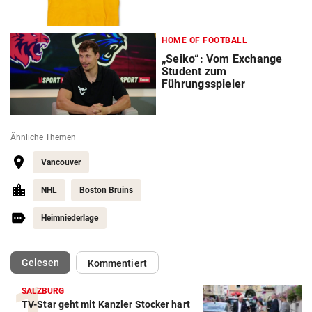
HOME OF FOOTBALL
„Seiko“: Vom Exchange
Student zum
Führungsspieler
Ähnliche Themen
Vancouver
NHL
Boston Bruins
Heimniederlage
(ausgewählt)
Gelesen
Kommentiert
SALZBURG
TV-Star geht mit Kanzler Stocker hart