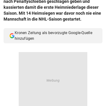
nach Penaltyschießen geschlagen geben und
© Krone Multimedia GmbH & Co KG 2026
kassierten damit die erste Heimniederlage dieser
Muthgasse 2, 1190 Wien
Saison. Mit 14 Heimsiegen war davor noch nie eine
Mannschaft in die NHL-Saison gestartet.
Kronen Zeitung als bevorzugte Google-Quelle
hinzufügen