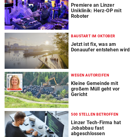
Premiere an Linzer
Uniklinik: Herz-OP mit
Roboter
BAUSTART IM OKTOBER
Jetzt ist fix, was am
Donauufer entstehen wird
WEGEN AUTOREIFEN
Kleine Gemeinde mit
großem Müll geht vor
Gericht
500 STELLEN BETROFFEN
Linzer Tech-Firma hat
Jobabbau fast
abgeschlossen