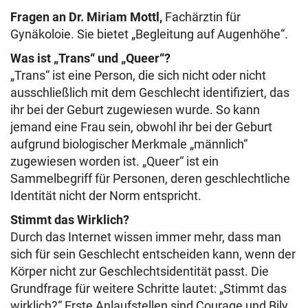
Fragen an Dr. Miriam Mottl,
Fachärztin für
Gynäkoloie. Sie bietet „Begleitung auf Augenhöhe“.
Was ist „Trans“ und „Queer“?
„Trans“ ist eine Person, die sich nicht oder nicht
ausschließlich mit dem Geschlecht identifiziert, das
ihr bei der Geburt zugewiesen wurde. So kann
jemand eine Frau sein, obwohl ihr bei der Geburt
aufgrund biologischer Merkmale „männlich“
zugewiesen worden ist. „Queer“ ist ein
Sammelbegriff für Personen, deren geschlechtliche
Identität nicht der Norm entspricht.
Stimmt das Wirklich?
Durch das Internet wissen immer mehr, dass man
sich für sein Geschlecht entscheiden kann, wenn der
Körper nicht zur Geschlechtsidentität passt. Die
Grundfrage für weitere Schritte lautet: „Stimmt das
wirklich?“ Erste Anlaufstellen sind Courage und Bily