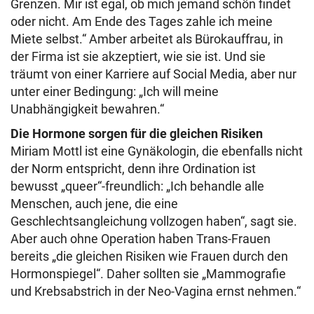
Grenzen. Mir ist egal, ob mich jemand schön findet
oder nicht. Am Ende des Tages zahle ich meine
Miete selbst.“ Amber arbeitet als Bürokauffrau, in
der Firma ist sie akzeptiert, wie sie ist. Und sie
träumt von einer Karriere auf Social Media, aber nur
unter einer Bedingung: „Ich will meine
Unabhängigkeit bewahren.“
Die Hormone sorgen für die gleichen Risiken
Miriam Mottl ist eine Gynäkologin, die ebenfalls nicht
der Norm entspricht, denn ihre Ordination ist
bewusst „queer“-freundlich: „Ich behandle alle
Menschen, auch jene, die eine
Geschlechtsangleichung vollzogen haben“, sagt sie.
Aber auch ohne Operation haben Trans-Frauen
bereits „die gleichen Risiken wie Frauen durch den
Hormonspiegel“. Daher sollten sie „Mammografie
und Krebsabstrich in der Neo-Vagina ernst nehmen.“