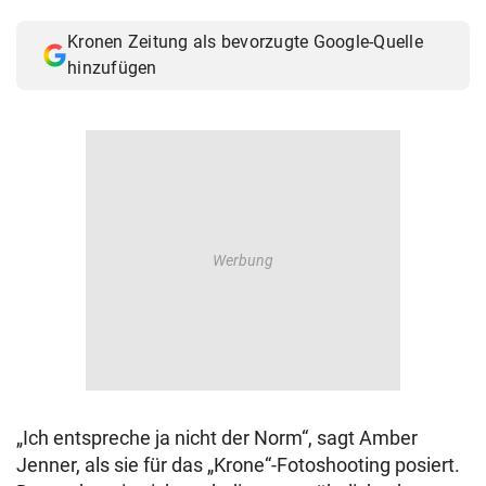
© Krone Multimedia GmbH & Co KG 2026
Kronen Zeitung als bevorzugte Google-Quelle
Muthgasse 2, 1190 Wien
hinzufügen
„Ich entspreche ja nicht der Norm“, sagt Amber
Jenner, als sie für das „Krone“-Fotoshooting posiert.