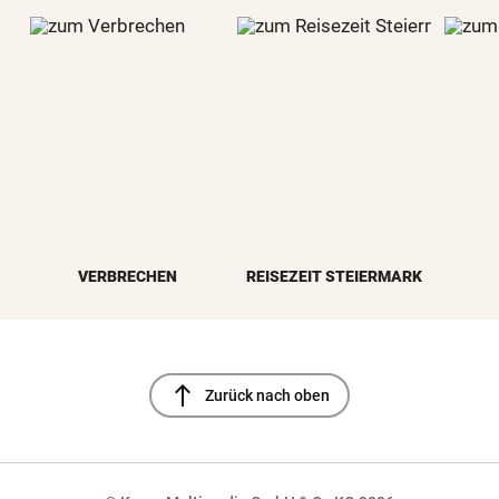
VERBRECHEN
REISEZEIT STEIERMARK
north
Zurück nach oben