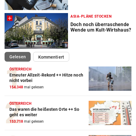
ASIA-PLÄNE STOCKEN
Doch noch überraschende
Wende um Kult-Wirtshaus?
(ausgewählt)
Gelesen
Kommentiert
ÖSTERREICH
Erneuter Allzeit-Rekord ++ Hitze noch
nicht vorbei
154.348
mal gelesen
ÖSTERREICH
Das waren die heißesten Orte ++ So
geht es weiter
153.718
mal gelesen