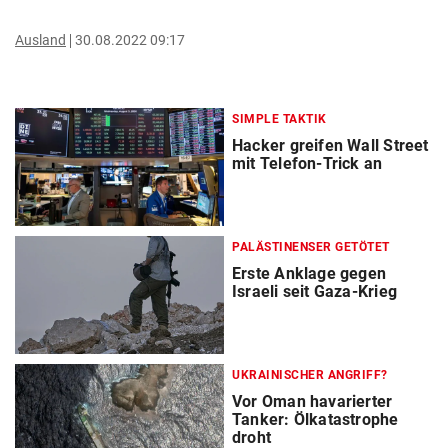
Ausland
30.08.2022 09:17
SIMPLE TAKTIK
Hacker greifen Wall Street
mit Telefon-Trick an
PALÄSTINENSER GETÖTET
Erste Anklage gegen
Israeli seit Gaza-Krieg
UKRAINISCHER ANGRIFF?
Vor Oman havarierter
Tanker: Ölkatastrophe
droht