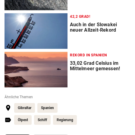
42,2 GRAD!
Auch in der Slowakei
neuer Allzeit-Rekord
REKORD IN SPANIEN
33,02 Grad Celsius im
Mittelmeer gemessen!
Ähnliche Themen
Gibraltar
Spanien
Ölpest
Schiff
Regierung