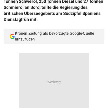
Tonnen Schweröl, 250 Tonnen Diesel und 27 Tonnen
© Krone Multimedia GmbH & Co KG 2026
Schmieröl an Bord, teilte die Regierung des
Muthgasse 2, 1190 Wien
britischen Überseegebiets am Südzipfel Spaniens
Dienstagfrüh mit.
Kronen Zeitung als bevorzugte Google-Quelle
hinzufügen