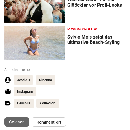
Glööckler vor Proll-Looks
MYKONOS-GLOW
Sylvie Meis zeigt das
ultimative Beach-Styling
Ähnliche Themen
Jessie J
Rihanna
Instagram
Dessous
Kollektion
(ausgewählt)
Gelesen
Kommentiert