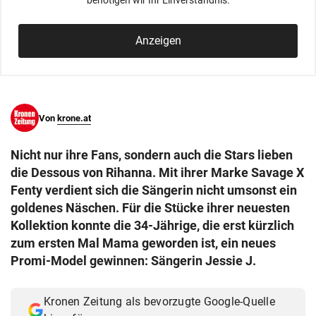
benötigen wir Ihr Einverständnis.
© Krone Multimedia GmbH & Co KG 2026
Muthgasse 2, 1190 Wien
Anzeigen
Von
krone.at
Nicht nur ihre Fans, sondern auch die Stars lieben
die Dessous von Rihanna. Mit ihrer Marke Savage X
Fenty verdient sich die Sängerin nicht umsonst ein
goldenes Näschen. Für die Stücke ihrer neuesten
Kollektion konnte die 34-Jährige, die erst kürzlich
zum ersten Mal Mama geworden ist, ein neues
Promi-Model gewinnen: Sängerin Jessie J.
Kronen Zeitung als bevorzugte Google-Quelle