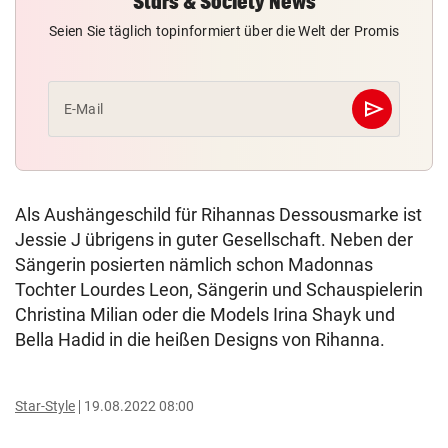
Stars & Society News
Seien Sie täglich topinformiert über die Welt der Promis
send
E-Mail
Abschicken
Als Aushängeschild für Rihannas Dessousmarke ist
Jessie J übrigens in guter Gesellschaft. Neben der
Sängerin posierten nämlich schon Madonnas
Tochter Lourdes Leon, Sängerin und Schauspielerin
Christina Milian oder die Models Irina Shayk und
Bella Hadid in die heißen Designs von Rihanna.
Star-Style
19.08.2022 08:00