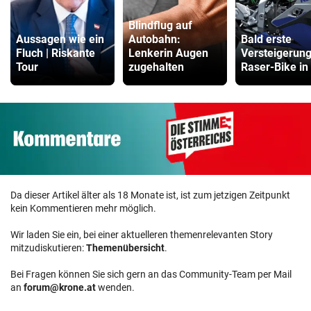
Blindflug auf
Aussagen wie ein
Autobahn:
Bald erste
Fluch | Riskante
Lenkerin Augen
Versteigerung
Tour
zugehalten
Raser-Bike in
Da dieser Artikel älter als 18 Monate ist, ist zum jetzigen Zeitpunkt
kein Kommentieren mehr möglich.
Wir laden Sie ein, bei einer aktuelleren themenrelevanten Story
mitzudiskutieren:
Themenübersicht
.
Bei Fragen können Sie sich gern an das Community-Team per Mail
an
forum@krone.at
wenden.