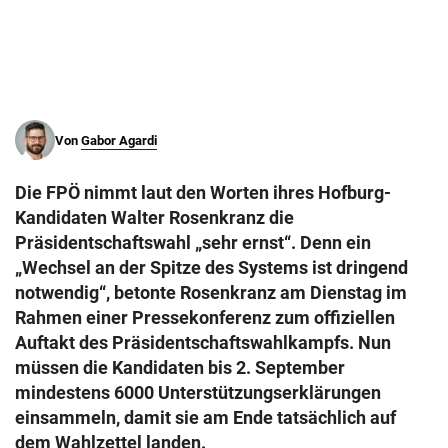
© Krone Multimedia GmbH & Co KG 2026
Muthgasse 2, 1190 Wien
Von
Gabor Agardi
Die FPÖ nimmt laut den Worten ihres Hofburg-
Kandidaten Walter Rosenkranz die
Präsidentschaftswahl „sehr ernst“. Denn ein
„Wechsel an der Spitze des Systems ist dringend
notwendig“, betonte Rosenkranz am Dienstag im
Rahmen einer Pressekonferenz zum offiziellen
Auftakt des Präsidentschaftswahlkampfs. Nun
müssen die Kandidaten bis 2. September
mindestens 6000 Unterstützungserklärungen
einsammeln, damit sie am Ende tatsächlich auf
dem Wahlzettel landen.