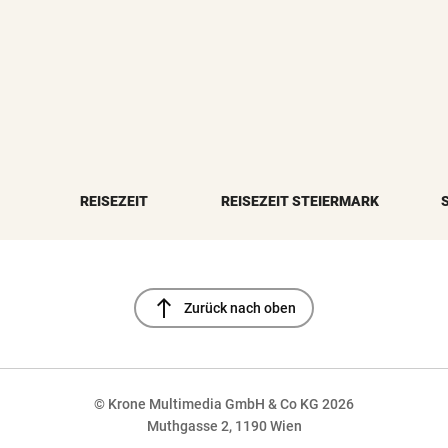
REISEZEIT
REISEZEIT STEIERMARK
north
Zurück nach oben
© Krone Multimedia GmbH & Co KG 2026
Muthgasse 2, 1190 Wien