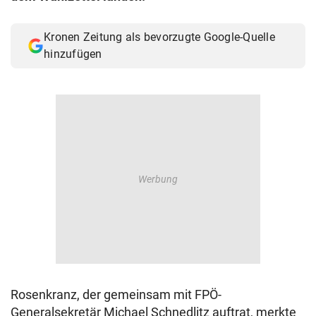
Kronen Zeitung als bevorzugte Google-Quelle
hinzufügen
Rosenkranz, der gemeinsam mit FPÖ-
Generalsekretär Michael Schnedlitz auftrat, merkte