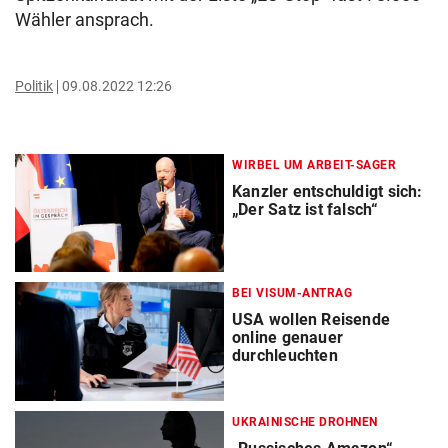
Wähler ansprach.
Politik
09.08.2022 12:26
WIRBEL UM ARBEIT-SAGER
Kanzler entschuldigt sich:
„Der Satz ist falsch“
BEI VISUM-ANTRAG
USA wollen Reisende
online genauer
durchleuchten
UKRAINISCHE DROHNEN