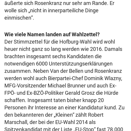
äußerte sich Rosenkranz nur sehr am Rande. Er
wolle sich „nicht in innerparteiliche Dinge
einmischen“.
Wie viele Namen landen auf Wahlzettel?
Der Stimmzettel für die Hofburg-Wahl wird wohl
heuer nicht ganz so lang werden wie 2016. Damals
brachten insgesamt sechs Kandidaten die
notwendigen 6000 Unterstützungserklärungen
zusammen. Neben Van der Bellen und Rosenkranz
werden wohl auch Bierpartei-Chef Dominik Wlazny,
MFG-Vorsitzender Michael Brunner und auch Ex-
FPÖ- und Ex-BZÖ-Politiker Gerald Grosz die Hürde
schaffen. Insgesamt taten bisher knapp 20
Personen ihr Interesse an einer Kandidatur kund. Zu
den bekannteren der „Kleinen“ zählt Robert
Marschall, der bei der EU-Wahl 2014 als
Spitzenkandidat mit der Liste „EU-Stop“ fast 78.000