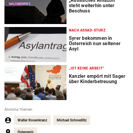
„Russisches Amazon“
steht weiterhin unter
Beschuss
NACH ASSAD-STURZ
Syrer bekommen in
Österreich nun seltener
Asyl
„IST KEINE ARBEIT“
Kanzler empört mit Sager
über Kinderbetreuung
Ähnliche Themen
Walter Rosenkranz
Michael Schnedlitz
Österreich