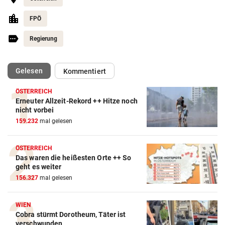
FPÖ
Regierung
(ausgewählt)
Gelesen
Kommentiert
ÖSTERREICH
Erneuter Allzeit-Rekord ++ Hitze noch
nicht vorbei
159.232
mal gelesen
ÖSTERREICH
Das waren die heißesten Orte ++ So
geht es weiter
156.327
mal gelesen
WIEN
Cobra stürmt Dorotheum, Täter ist
verschwunden