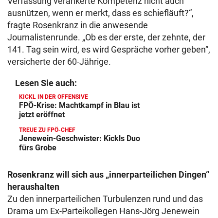
Verfassung verankerte Kompetenz nicht auch
ausnützen, wenn er merkt, dass es schiefläuft?“,
fragte Rosenkranz in die anwesende
Journalistenrunde. „Ob es der erste, der zehnte, der
141. Tag sein wird, es wird Gespräche vorher geben“,
versicherte der 60-Jährige.
Lesen Sie auch:
KICKL IN DER OFFENSIVE
FPÖ-Krise: Machtkampf in Blau ist
jetzt eröffnet
TREUE ZU FPÖ-CHEF
Jenewein-Geschwister: Kickls Duo
fürs Grobe
Rosenkranz will sich aus „innerparteilichen Dingen“
heraushalten
Zu den innerparteilichen Turbulenzen rund und das
Drama um Ex-Parteikollegen Hans-Jörg Jenewein