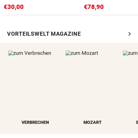
€30,00
€78,90
chevron_right
VORTEILSWELT MAGAZINE
VERBRECHEN
MOZART