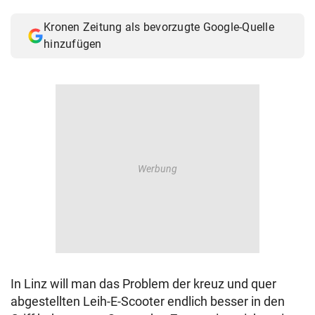
© Krone Multimedia GmbH & Co KG 2026
Kronen Zeitung als bevorzugte Google-Quelle
Muthgasse 2, 1190 Wien
hinzufügen
In Linz will man das Problem der kreuz und quer
abgestellten Leih-E-Scooter endlich besser in den