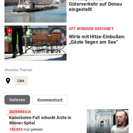
Güterverkehr auf Donau
eingestellt
OFT WENIGER GESCHÄFT
Wirte mit Hitze-Einbußen:
„Gäste liegen am See“
Ähnliche Themen
Linz
(ausgewählt)
Gelesen
Kommentiert
ÖSTERREICH
Kannibalen-Fall schockt Ärzte in
Wiener Spital
163.833
mal gelesen