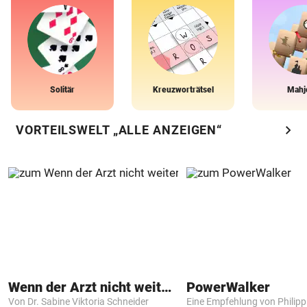
Solitär
Kreuzworträtsel
Mahj
chevron_right
VORTEILSWELT „ALLE ANZEIGEN“
Wenn der Arzt nicht weiter weiß
PowerWalker
Von Dr. Sabine Viktoria Schneider
Eine Empfehlung von Philip