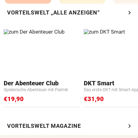
chevron_right
VORTEILSWELT „ALLE ANZEIGEN“
Der Abenteuer Club
DKT Smart
Spielerische Abenteuer mit Piatnik
Das erste DKT mit Smart-Ap
€19,90
€31,90
chevron_right
VORTEILSWELT MAGAZINE