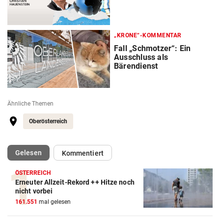
„KRONE“-KOMMENTAR
Fall „Schmotzer“: Ein
Ausschluss als
Bärendienst
Ähnliche Themen
Oberösterreich
(ausgewählt)
Gelesen
Kommentiert
ÖSTERREICH
Erneuter Allzeit-Rekord ++ Hitze noch
nicht vorbei
161.551
mal gelesen