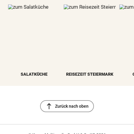
SALATKÜCHE
REISEZEIT STEIERMARK
north
Zurück nach oben