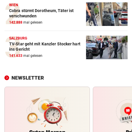
WIEN
Cobra stürmt Dorotheum, Täter ist
verschwunden
142.888
mal gelesen
SALZBURG
TV-Star geht mit Kanzler Stocker hart
ins Gericht
141.633
mal gelesen
NEWSLETTER