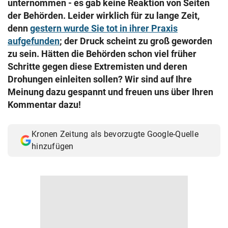
unternommen - es gab keine Reaktion von Seiten
© Krone Multimedia GmbH & Co KG 2026
der Behörden. Leider wirklich für zu lange Zeit,
Muthgasse 2, 1190 Wien
denn
gestern wurde Sie tot in ihrer Praxis
aufgefunden
; der Druck scheint zu groß geworden
zu sein. Hätten die Behörden schon viel früher
Schritte gegen diese Extremisten und deren
Drohungen einleiten sollen? Wir sind auf Ihre
Meinung dazu gespannt und freuen uns über Ihren
Kommentar dazu!
Kronen Zeitung als bevorzugte Google-Quelle
hinzufügen