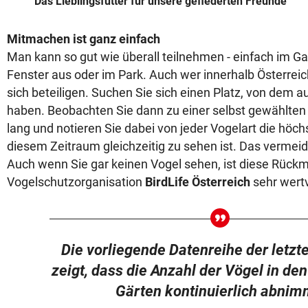
Das Lieblingsfutter für unsere gefiederten Freunde
Mitmachen ist ganz einfach
Man kann so gut wie überall teilnehmen - einfach im G
Fenster aus oder im Park. Auch wer innerhalb Österreich
sich beteiligen. Suchen Sie sich einen Platz, von dem au
haben. Beobachten Sie dann zu einer selbst gewählten 
lang und notieren Sie dabei von jeder Vogelart die höchs
diesem Zeitraum gleichzeitig zu sehen ist. Das vermei
Auch wenn Sie gar keinen Vogel sehen, ist diese Rück
Vogelschutzorganisation
BirdLife Österreich
sehr wertv
Die vorliegende Datenreihe der letzt
zeigt, dass die Anzahl der Vögel in de
Gärten kontinuierlich abnim