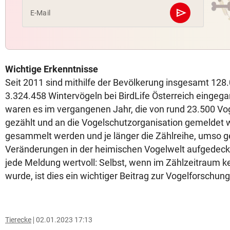
send
E-Mail
Abschicken
Wichtige Erkenntnisse
Seit 2011 sind mithilfe der Bevölkerung insgesamt 12
3.324.458 Wintervögeln bei BirdLife Österreich eingeg
waren es im vergangenen Jahr, die von rund 23.500 Vo
gezählt und an die Vogelschutzorganisation gemeldet
gesammelt werden und je länger die Zählreihe, umso 
Veränderungen in der heimischen Vogelwelt aufgedeckt
jede Meldung wertvoll: Selbst, wenn im Zählzeitraum k
wurde, ist dies ein wichtiger Beitrag zur Vogelforschung
Tierecke
02.01.2023 17:13