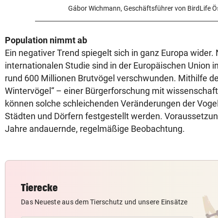
Gábor Wichmann, Geschäftsführer von BirdLife Ös
Population nimmt ab
Ein negativer Trend spiegelt sich in ganz Europa wider.
internationalen Studie sind in der Europäischen Union i
rund 600 Millionen Brutvögel verschwunden. Mithilfe de
Wintervögel“ – einer Bürgerforschung mit wissenschaf
können solche schleichenden Veränderungen der Vogel
Städten und Dörfern festgestellt werden. Voraussetzung
Jahre andauernde, regelmäßige Beobachtung.
Tierecke
Das Neueste aus dem Tierschutz und unsere Einsätze