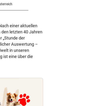
terreich
 Nach einer aktuellen
n den letzten 40 Jahren
r „Stunde der
tlicher Auswertung –
welt in unseren
 ist eine über die