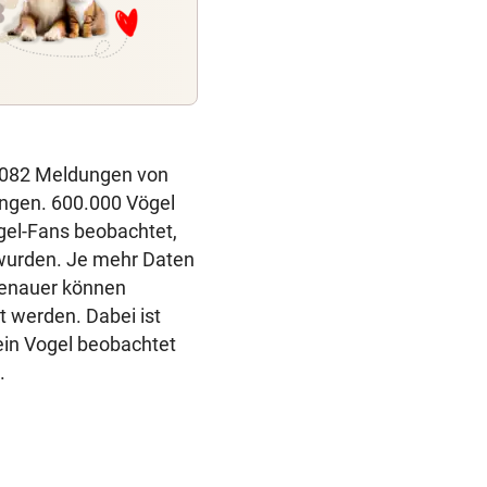
8.082 Meldungen von
angen. 600.000 Vögel
gel-Fans beobachtet,
 wurden. Je mehr Daten
genauer können
 werden. Dabei ist
ein Vogel beobachtet
.