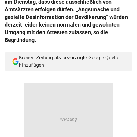
am Dienstag, dass diese ausschließlich von
© Krone Multimedia GmbH & Co KG 2026
Amtsärzten erfolgen dürfen. „Angstmache und
Muthgasse 2, 1190 Wien
gezielte Desinformation der Bevölkerung“ würden
derzeit leider keinen normalen und gewohnten
Umgang mit den Attesten zulassen, so die
Begründung.
Kronen Zeitung als bevorzugte Google-Quelle
hinzufügen