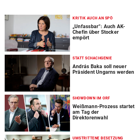
KRITIK AUCH AN SPÖ
„Unfassbar“: Auch AK-
Chefin über Stocker
empört
STATT SCHACHGENIE
András Baka soll neuer
Präsident Ungarns werden
SHOWDOWN IM ORF
Weißmann-Prozess startet
am Tag der
Direktorenwahl
UMSTRITTENE BESETZUNG