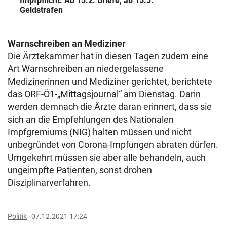
Impfpflicht: Ab 15.2. Briefe, ab 15.3.
Geldstrafen
Warnschreiben an Mediziner
Die Ärztekammer hat in diesen Tagen zudem eine
Art Warnschreiben an niedergelassene
Medizinerinnen und Mediziner gerichtet, berichtete
das ORF-Ö1-„Mittagsjournal“ am Dienstag. Darin
werden demnach die Ärzte daran erinnert, dass sie
sich an die Empfehlungen des Nationalen
Impfgremiums (NIG) halten müssen und nicht
unbegründet von Corona-Impfungen abraten dürfen.
Umgekehrt müssen sie aber alle behandeln, auch
ungeimpfte Patienten, sonst drohen
Disziplinarverfahren.
Politik
07.12.2021 17:24