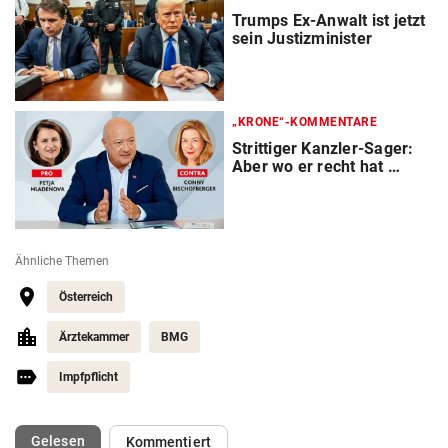
Trumps Ex-Anwalt ist jetzt
sein Justizminister
„KRONE“-KOMMENTARE
Strittiger Kanzler-Sager:
Aber wo er recht hat …
Ähnliche Themen
Österreich
Ärztekammer
BMG
Impfpflicht
(ausgewählt)
Gelesen
Kommentiert