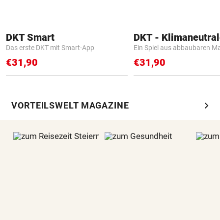
DKT Smart
Das erste DKT mit Smart-App
Ein Spiel aus abbaubaren Ma
€31,90
€31,90
chevron_right
VORTEILSWELT MAGAZINE