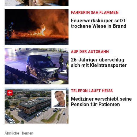
FAHRERIN SAH FLAMMEN
Feuerwerkskörper setzt
trockene Wiese in Brand
AUF DER AUTOBAHN
26-Jähriger überschlug
sich mit Kleintransporter
TELEFON LÄUFT HEISS
Mediziner verschiebt seine
Pension für Patienten
Ähnliche Themen