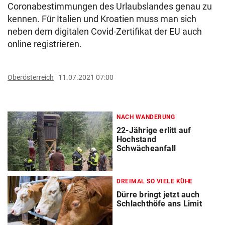
Coronabestimmungen des Urlaubslandes genau zu
kennen. Für Italien und Kroatien muss man sich
neben dem digitalen Covid-Zertifikat der EU auch
online registrieren.
Oberösterreich
11.07.2021 07:00
NACH WANDERUNG
22-Jährige erlitt auf
Hochstand
Schwächeanfall
DREIMAL SO VIELE KÜHE
Dürre bringt jetzt auch
Schlachthöfe ans Limit