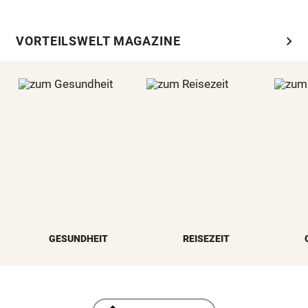
chevron_right
VORTEILSWELT MAGAZINE
GESUNDHEIT
REISEZEIT