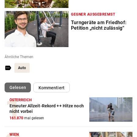
GEGNER AUSGEBREMST
Turngeräte am Friedhof:
Petition „nicht zulässig“
Ähnliche Themen
Auto
(ausgewählt)
Gelesen
Kommentiert
ÖSTERREICH
Erneuter Allzeit-Rekord ++ Hitze noch
nicht vorbei
161.870
mal gelesen
WIEN