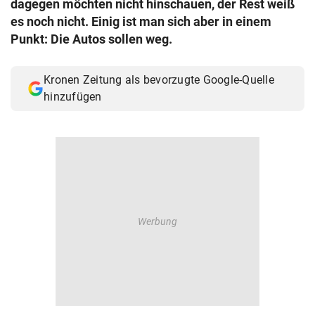
dagegen möchten nicht hinschauen, der Rest weiß
© Krone Multimedia GmbH & Co KG 2026
es noch nicht. Einig ist man sich aber in einem
Muthgasse 2, 1190 Wien
Punkt: Die Autos sollen weg.
Kronen Zeitung als bevorzugte Google-Quelle
hinzufügen